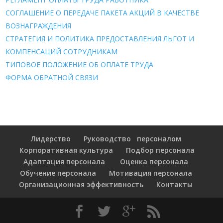
СОГЛАШЕНИЕ О ПЕРЕДАЧЕ ПАКЕТА АКЦИЙ В КАЧЕСТВЕ
ВОЗНАГРАЖДЕНИЯ
СТРАТЕГИЯ И ПОЛИТИКА ПРЕДОСТАВЛЕНИЯ ЛЬГОТ И
КОМПЕНСАЦИЙ СОТРУДНИКАМ
ТИПОВОЕ ПОЛОЖЕНИЕ ОБ ОПЛАТЕ ТРУДА
ФОРМА ОБРАТНОЙ СВЯЗИ
Лидерство
Руководство персоналом
Корпоративная культура
Подбор персонала
Адаптация персонала
Оценка персонала
Обучение персонала
Мотивация персонала
Организационная эффективность
Контакты