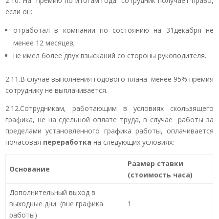
2.10. На премию по итогам года сотрудник получает право,
если он:
отработал в компании по состоянию на 31декабря не
менее 12 месяцев;
не имел более двух взысканий со стороны руководителя.
2.11.В случае выполнения годового плана менее 95% премия
сотруднику не выплачивается.
2.12.Сотрудникам, работающим в условиях скользящего
графика, не на сдельной оплате труда, в случае работы за
пределами установленного графика работы, оплачивается
почасовая
переработка
на следующих условиях:
Размер ставки
Основание
(стоимость часа)
Дополнительный выход в
выходные дни (вне графика
1
работы)