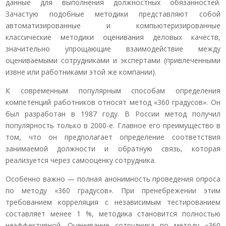
данные для выполнения должностных обязанностей.
Зачастую подобные методики представляют собой
автоматизированные и компьютеризированные
классические методики оценивания деловых качеств,
значительно упрощающие взаимодействие между
оцениваемыми сотрудниками и экспертами (привлеченными
извне или работниками этой же компании).
К современным популярным способам определения
компетенций работников относят метод «360 градусов». Он
был разработан в 1987 году. В России метод получил
популярность только в 2000-е. Главное его преимущество в
том, что он предполагает определение соответствия
занимаемой должности и обратную связь, которая
реализуется через самооценку сотрудника.
Особенно важно — полная анонимность проведения опроса
по методу «360 градусов». При пренебрежении этим
требованием корреляция с независимым тестированием
составляет менее 1 %, методика становится полностью
неэффективной. Оценивание сотрудника по методу «360