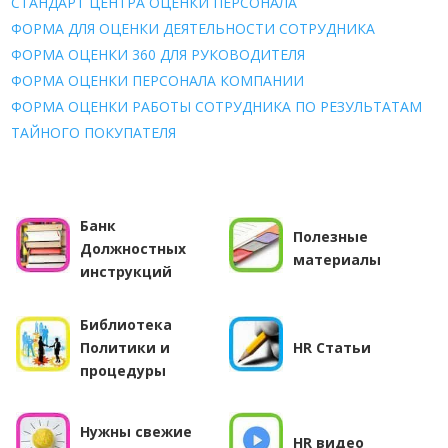
СТАНДАРТ ЦЕНТРА ОЦЕНКИ ПЕРСОНАЛА
ФОРМА ДЛЯ ОЦЕНКИ ДЕЯТЕЛЬНОСТИ СОТРУДНИКА
ФОРМА ОЦЕНКИ 360 ДЛЯ РУКОВОДИТЕЛЯ
ФОРМА ОЦЕНКИ ПЕРСОНАЛА КОМПАНИИ
ФОРМА ОЦЕНКИ РАБОТЫ СОТРУДНИКА ПО РЕЗУЛЬТАТАМ
ТАЙНОГО ПОКУПАТЕЛЯ
Банк
Полезные
Должностных
материалы
инструкций
Библиотека
Политики и
HR Статьи
процедуры
Нужны cвежие
HR видео