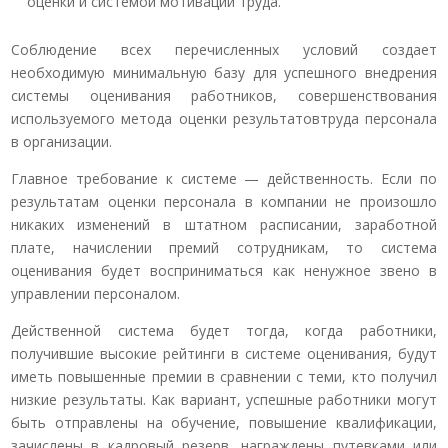
оценки и системой мотивации труда.
Соблюдение всех перечисленных условий создает
необходимую минимальную базу для успешного внедрения
системы оценивания работников, совершенствования
используемого метода оценки результатовтруда персонала
в организации.
Главное требование к системе — действенность. Если по
результатам оценки персонала в компании не произошло
никаких изменений в штатном расписании, заработной
плате, начислении премий сотрудникам, то система
оценивания будет восприниматься как ненужное звено в
управлении персоналом.
Действенной система будет тогда, когда работники,
получившие высокие рейтинги в системе оценивания, будут
иметь повышенные премии в сравнении с теми, кто получил
низкие результаты. Как вариант, успешные работники могут
быть отправлены на обучение, повышение квалификации,
зачислены в кадровый резерв, награждены путевками или