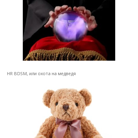
HR BDSM, или охота на медведя