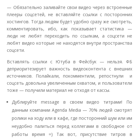
— Обязательно заливайте свои видео через встроенные
плееры соцсетей, не вставляйте ссылки с посторонних
хостингов. Тогда людям будет удобно сразу же смотреть,
комментировать, ибо, как показывает статистика —
люди не любят переходить по ссылкам, а соцсети не
любят видео которые не находятся внутри пространства
соцсети.
Вставлять ссылки с Ютуба в Фейсбук — нельзя. ФБ
деприоритезирует важность видеоконтента с внешних
источников. Полайкали, покомментили, репостнули
и
соцсеть довольна увеличенным охватом, и пользователи
тоже — получили материал не отходя от кассы.
Дублируйте message в своем видео титрами! По
данным компании Agenda Media — 70% людей смотрят
ролики на ходу или в кафе, где посторонний шум или им
неудобно палиться перед коллегами в свободное от
работы время =) Так вот, присутствие титров в