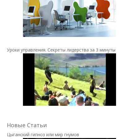
Уроки управления. Секреты лидерства за 3 минуты
Новые Статьи
Цыганский гипноз или мир гнумов