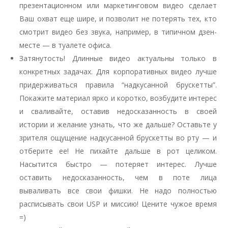
презентационном или маркетинговом видео сделает
Ваш охват еще шире, и позволит не потерять тех, кто
смотрит видео без звука, например, в типичном дзен-
месте — в туалете офиса.
Затянутость! Длинные видео актуальны только в
конкретных задачах. Для корпоративных видео лучше
придерживаться правила “надкусанной брускетты”.
Покажите материал ярко и коротко, возбудите интерес
и сваливайте, оставив недосказанность в своей
истории и желание узнать, что же дальше? Оставьте у
зрителя ощущение надкусанной брускетты во рту — и
отберите ее! Не пихайте дальше в рот целиком.
Насытится быстро — потеряет интерес. Лучше
оставить недосказанность, чем в поте лица
вываливать все свои фишки. Не надо полностью
расписывать свои USP и миссию! Цените чужое время
=)