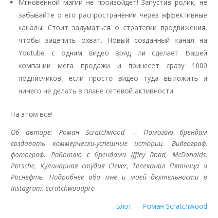
Мгновенной магии не произойдет! Запустив ролик, не
забывайте о его распространении через эффективные
каналы! Стоит задуматься о стратегии продвижения,
чтобы зацепить охват. Новый созданный канал на
Youtube с одним видео вряд ли сделает Вашей
компании мега продажи и принесет сразу 1000
подписчиков, если просто видео туда выложить и
ничего не делать в плане сетевой активности.
На этом все!
Об авторе: Роман Scratchwood — Помогаю брендам
создавать коммерчески-успешные истории. Видеограф,
фотограф. Работаю с брендами Iffley Road, McDonalds,
Porsche, Кулинарная студия Clever, Телеканал Пятница и
Роснефть. Подробнее обо мне и моей деятельности в
Instagram: scratchwoodpro
Блог — Роман Scratchwood