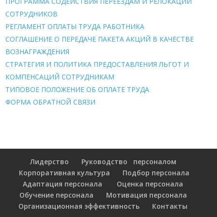
ПРОГРАММА СОДЕЙСТВИЯ ПЕРЕЕЗДАМ И РЕЛОКАЦИИ
СОТРУДНИКОВ
РЕГЛАМЕНТ ОПЛАТЫ ТРУДА РАБОТНИКА
СОГЛАШЕНИЕ О ПЕРЕДАЧЕ ПАКЕТА АКЦИЙ В КАЧЕСТВЕ
ВОЗНАГРАЖДЕНИЯ
СТРАТЕГИЯ И ПОЛИТИКА ПРЕДОСТАВЛЕНИЯ ЛЬГОТ И
КОМПЕНСАЦИЙ СОТРУДНИКАМ
ТИПОВОЕ ПОЛОЖЕНИЕ ОБ ОПЛАТЕ ТРУДА
ФОРМА ОБРАТНОЙ СВЯЗИ
Лидерство
Руководство персоналом
Корпоративная культура
Подбор персонала
Адаптация персонала
Оценка персонала
Обучение персонала
Мотивация персонала
Организационная эффективность
Контакты