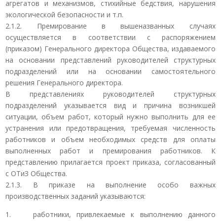
агрегатов и механизмов, стихийные бедствия, нарушения
экологической безопасности и т.п.
2.1.2. Премирование в вышеназванных случаях
осуществляется в соответствии с распоряжением
(приказом) Генерального директора Общества, издаваемого
на основании представлений руководителей структурных
подразделений или на основании самостоятельного
решения Генерального директора.
В представлениях руководителей структурных
подразделений указывается вид и причина возникшей
ситуации, объем работ, который нужно выполнить для ее
устранения или предотвращения, требуемая численность
работников и объем необходимых средств для оплаты
выполненных работ и премирования работников. К
представлению прилагается проект приказа, согласованный
с ОТиЗ Общества.
2.1.3. В приказе на выполнение особо важных
производственных заданий указываются:
1. работники, привлекаемые к выполнению данного