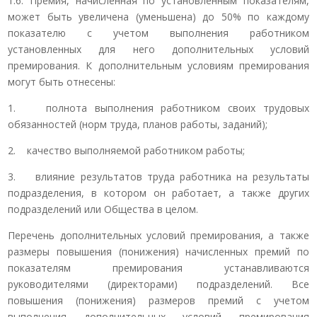
1.6. Премия, начисленная по установленным показателям,
может быть увеличена (уменьшена) до 50% по каждому
показателю с учетом выполнения работником
установленных для него дополнительных условий
премирования. К дополнительным условиям премирования
могут быть отнесены:
1. полнота выполнения работником своих трудовых
обязанностей (норм труда, планов работы, заданий);
2. качество выполняемой работником работы;
3. влияние результатов труда работника на результаты
подразделения, в котором он работает, а также других
подразделений или Общества в целом.
Перечень дополнительных условий премирования, а также
размеры повышения (понижения) начисленных премий по
показателям премирования устанавливаются
руководителями (директорами) подразделений. Все
повышения (понижения) размеров премий с учетом
выполнения дополнительных условий премирования