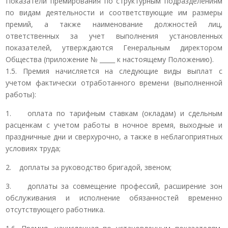
Показатели премирования по структурным подразделениям
по видам деятельности и соответствующие им размеры
премий, а также наименование должностей лиц,
ответственных за учет выполнения установленных
показателей, утверждаются Генеральным директором
Общества (приложение № _____ к настоящему Положению).
1.5. Премия начисляется на следующие виды выплат с
учетом фактически отработанного времени (выполненной
работы):
1. оплата по тарифным ставкам (окладам) и сдельным
расценкам с учетом работы в ночное время, выходные и
праздничные дни и сверхурочно, а также в неблагоприятных
условиях труда;
2. доплаты за руководство бригадой, звеном;
3. доплаты за совмещение профессий, расширение зон
обслуживания и исполнение обязанностей временно
отсутствующего работника.