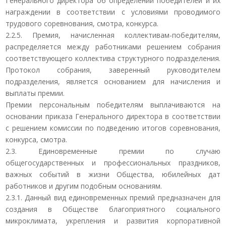
Генерального директора об определении победителей и их
награждении в соответствии с условиями проводимого
трудового соревнования, смотра, конкурса.
2.2.5. Премия, начисленная коллективам-победителям,
распределяется между работниками решением собрания
соответствующего коллектива структурного подразделения.
Протокол собрания, заверенный руководителем
подразделения, является основанием для начисления и
выплаты премии.
Премии персональным победителям выплачиваются на
основании приказа Генерального директора в соответствии
с решением комиссии по подведению итогов соревнования,
конкурса, смотра.
2.3. Единовременные премии по случаю
общегосударственных и профессиональных праздников,
важных событий в жизни Общества, юбилейных дат
работников и другим подобным основаниям.
2.3.1. Данный вид единовременных премий предназначен для
создания в Обществе благоприятного социального
микроклимата, укрепления и развития корпоративной