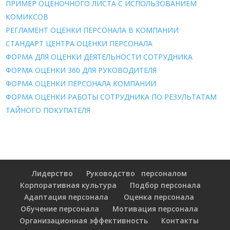
ПРИМЕР ОЦЕНОЧНОГО ЛИСТА С ИСПОЛЬЗОВАНИЕМ
КОМИКСОВ
РЕГЛАМЕНТ ОЦЕНКИ ПЕРСОНАЛА В КОМПАНИИ
СТАНДАРТ ЦЕНТРА ОЦЕНКИ ПЕРСОНАЛА
ФОРМА ДЛЯ ОЦЕНКИ ДЕЯТЕЛЬНОСТИ СОТРУДНИКА
ФОРМА ОЦЕНКИ 360 ДЛЯ РУКОВОДИТЕЛЯ
ФОРМА ОЦЕНКИ ПЕРСОНАЛА КОМПАНИИ
ФОРМА ОЦЕНКИ РАБОТЫ СОТРУДНИКА ПО РЕЗУЛЬТАТАМ
ТАЙНОГО ПОКУПАТЕЛЯ
Лидерство
Руководство персоналом
Корпоративная культура
Подбор персонала
Адаптация персонала
Оценка персонала
Обучение персонала
Мотивация персонала
Организационная эффективность
Контакты