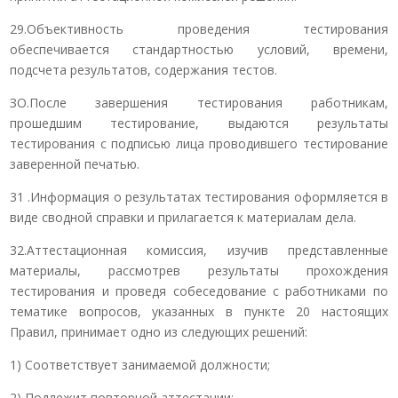
29.Объективность проведения тестирования
обеспечивается стандартностью условий, времени,
подсчета результатов, содержания тестов.
ЗО.После завершения тестирования работникам,
прошедшим тестирование, выдаются результаты
тестирования с подписью лица проводившего тестирование
заверенной печатью.
31 .Информация о результатах тестирования оформляется в
виде сводной справки и прилагается к материалам дела.
32.Аттестационная комиссия, изучив представленные
материалы, рассмотрев результаты прохождения
тестирования и проведя собеседование с работниками по
тематике вопросов, указанных в пункте 20 настоящих
Правил, принимает одно из следующих решений:
1) Соответствует занимаемой должности;
2) Подлежит повторной аттестации;