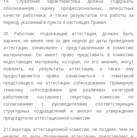
19. Служебная характеристика должна содержать
обоснованную оценку профессиональных, личностных
качеств работника, а также результатов его работы за
период, указанный в пункте 4 настоящих Правил.
20. Работник, подлежащий аттестации, должен быть
заранее, не менее чем за две недели до даты проведения
аттестации, ознакомлен с представленными в комиссию
материалами. Он имеет право представить в комиссию
недостающие материалы, которые, по его мнению, могут
повлиять на результаты аттестации, а также ему
предоставляется право ознакомиться с тематикой
предстоящего на аттестации собеседования. Примерную
тематику собеседования для различных категорий
работников составляет секретарь комиссии по
согласованию с руководителями соответствующих
структурных подразделений и вносит на утверждение
председателю аттестационной комиссии.
21.Секретарь аттестационной комиссии, не позднее, чем за
неделю до даты проведения аттестации, представляет в