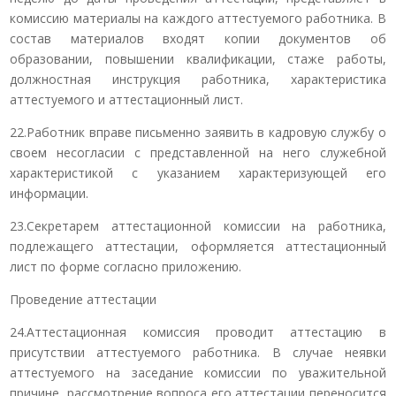
комиссию материалы на каждого аттестуемого работника. В
состав материалов входят копии документов об
образовании, повышении квалификации, стаже работы,
должностная инструкция работника, характеристика
аттестуемого и аттестационный лист.
22.Работник вправе письменно заявить в кадровую службу о
своем несогласии с представленной на него служебной
характеристикой с указанием характеризующей его
информации.
23.Секретарем аттестационной комиссии на работника,
подлежащего аттестации, оформляется аттестационный
лист по форме согласно приложению.
Проведение аттестации
24.Аттестационная комиссия проводит аттестацию в
присутствии аттестуемого работника. В случае неявки
аттестуемого на заседание комиссии по уважительной
причине, рассмотрение вопроса его аттестации переносится