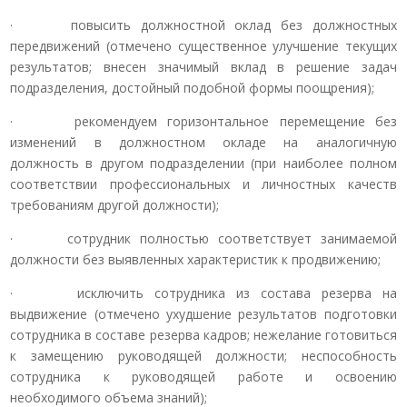
· повысить должностной оклад без должностных
передвижений (отмечено существенное улучшение текущих
результатов; внесен значимый вклад в решение задач
подразделения, достойный подобной формы поощрения);
· рекомендуем горизонтальное перемещение без
изменений в должностном окладе на аналогичную
должность в другом подразделении (при наиболее полном
соответствии профессиональных и личностных качеств
требованиям другой должности);
· сотрудник полностью соответствует занимаемой
должности без выявленных характеристик к продвижению;
· исключить сотрудника из состава резерва на
выдвижение (отмечено ухудшение результатов подготовки
сотрудника в составе резерва кадров; нежелание готовиться
к замещению руководящей должности; неспособность
сотрудника к руководящей работе и освоению
необходимого объема знаний);