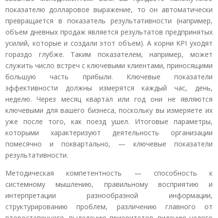
показателю долларовое выражение, то он автоматически
превращается в показатель результативности (например,
объем дневных продаж является результатов предпринятых
усилий, которые и создали этот объем). А корни KPI уходят
гораздо глубже. Таким показателем, например, может
служить число встреч с ключевыми клиентами, приносящими
большую часть прибыли. Ключевые показатели
эффективности должны измерятся каждый час, день,
неделю. Через месяц квартал или год они не являются
ключевыми для вашего бизнеса, поскольку вы измеряете их
уже после того, как поезд ушел. Итоговые параметры,
которыми характеризуют деятельность организации
помесячно и поквартально, — ключевые показатели
результативности.
Методическая компетентность — способность к
системному мышлению, правильному восприятию и
интерпретации разнообразной информации,
структурированию проблем, различению главного от
второстепенного, выделению приоритетов, видению целого