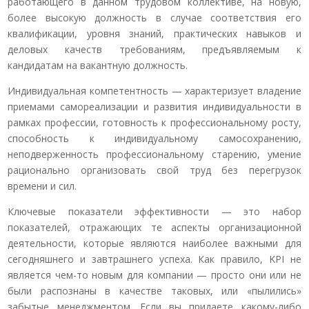
работающего в данном трудовом коллективе, на новую,
более высокую должность в случае соответствия его
квалификации, уровня знаний, практических навыков и
деловых качеств требованиям, предъявляемым к
кандидатам на вакантную должность.
Индивидуальная компетентность — характеризует владение
приемами самореализации и развития индивидуальности в
рамках профессии, готовность к профессиональному росту,
способность к индивидуальному самосохранению,
неподверженность профессиональному старению, умение
рационально организовать свой труд без перегрузок
времени и сил.
Ключевые показатели эффективности — это набор
показателей, отражающих те аспекты организационной
деятельности, которые являются наиболее важными для
сегодняшнего и завтрашнего успеха. Как правило, KPI не
является чем-то новым для компании — просто они или не
были распознаны в качестве таковых, или «пылились»
забытые менеджментом. Если вы придаете какому-либо