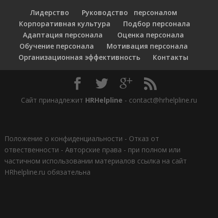
Лидерство
Руководство персоналом
Корпоративная культура
Подбор персонала
Адаптация персонала
Оценка персонала
Обучение персонала
Мотивация персонала
Организационная эффективность
Контакты
Сайт принадлежит
HRHelpline
- contact@hrhelpline.ru
Положение о конфиденциальности
-
Отказ от
отвественности
-
Авторские права - при полном или
частичном использовании материалов ссылка на сайт
HRhelpline.ru обязательна