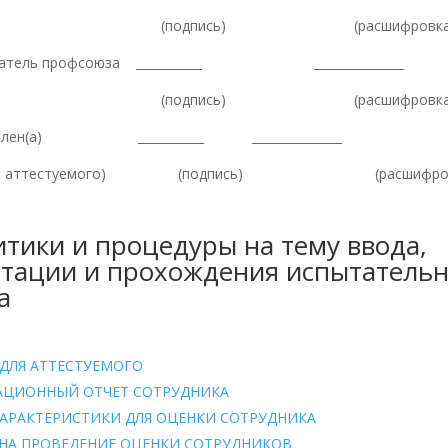
одпись) (расшифровка
датель профсоюза ___________ _______________
одпись) (расшифровка
омлен(а) ___________ _______________
ись аттестуемого) (подпись) (расшифров
тики и процедуры на тему ввода,
тации и прохождения испытательн
а
 ДЛЯ АТТЕСТУЕМОГО
АЦИОННЫЙ ОТЧЕТ СОТРУДНИКА
ХАРАКТЕРИСТИКИ ДЛЯ ОЦЕНКИ СОТРУДНИКА
 НА ПРОВЕДЕНИЕ ОЦЕНКИ СОТРУДНИКОВ