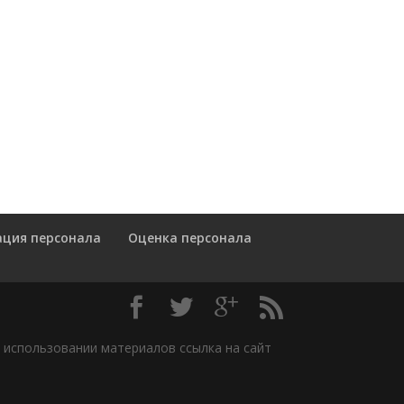
ация персонала
Оценка персонала
м использовании материалов ссылка на сайт