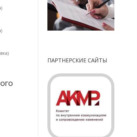
)
)
ка)
ПАРТНЕРСКИЕ САЙТЫ
ого