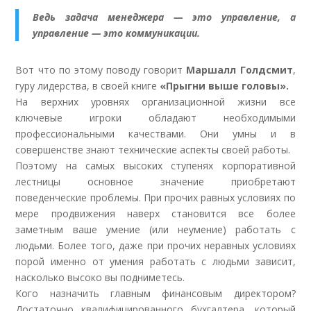
Ведь задача менеджера — это управление, а
управление — это коммуникации.
Вот что по этому поводу говорит
Маршалл Голдсмит
,
гуру лидерства, в своей книге
«Прыгни выше головы».
На верхних уровнях организационной жизни все
ключевые игроки обладают необходимыми
профессиональными качествами. Они умны и в
совершенстве знают технические аспекты своей работы.
Поэтому на самых высоких ступенях корпоративной
лестницы основное значение приобретают
поведенческие проблемы. При прочих равных условиях по
мере продвижения наверх становится все более
заметным ваше умение (или неумение) работать с
людьми. Более того, даже при прочих неравных условиях
порой именно от умения работать с людьми зависит,
насколько высоко вы подниметесь.
Кого назначить главным финансовым директором?
Достаточно квалифицированного бухгалтера, который