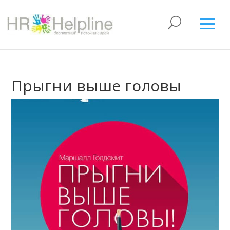
Прыгни выше головы