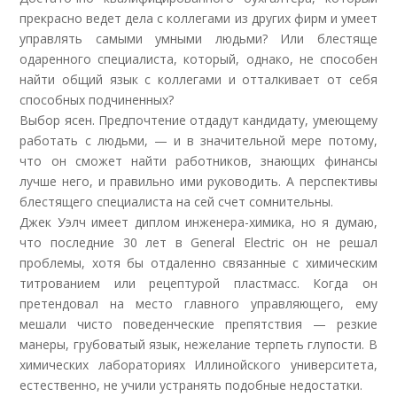
прекрасно ведет дела с коллегами из других фирм и умеет
управлять самыми умными людьми? Или блестяще
одаренного специалиста, который, однако, не способен
найти общий язык с коллегами и отталкивает от себя
способных подчиненных?
Выбор ясен. Предпочтение отдадут кандидату, умеющему
работать с людьми, — и в значительной мере потому,
что он сможет найти работников, знающих финансы
лучше него, и правильно ими руководить. А перспективы
блестящего специалиста на сей счет сомнительны.
Джек Уэлч имеет диплом инженера-химика, но я думаю,
что последние 30 лет в General Electric он не решал
проблемы, хотя бы отдаленно связанные с химическим
титрованием или рецептурой пластмасс. Когда он
претендовал на место главного управляющего, ему
мешали чисто поведенческие препятствия — резкие
манеры, грубоватый язык, нежелание терпеть глупости. В
химических лабораториях Иллинойского университета,
естественно, не учили устранять подобные недостатки.