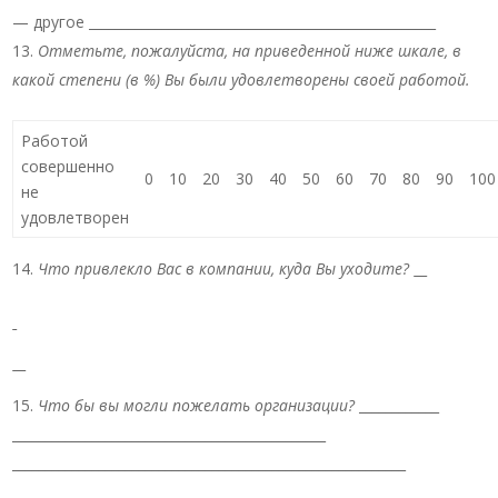
— другое ____________________________________________________
Отметьте, пожалуйста, на приведенной ниже шкале, в
какой степени (в %) Вы были удовлетворены своей работой.
Работой
совершенно
0
10
20
30
40
50
60
70
80
90
100
не
удовлетворен
Что привлекло Вас в компании, куда Вы уходите?
Что бы вы могли пожелать организации?
____________
_______________________________________________
___________________________________________________________
_____________ ______________________________