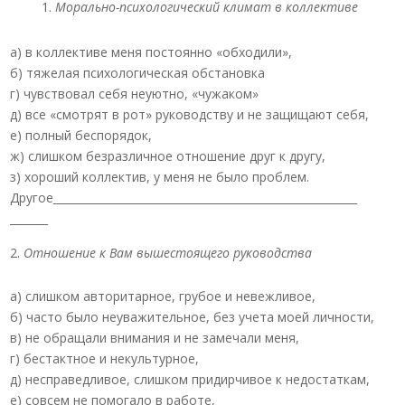
Морально-психологический климат в коллективе
а) в коллективе меня постоянно «обходили»,
б) тяжелая психологическая обстановка
г) чувствовал себя неуютно, «чужаком»
д) все «смотрят в рот» руководству и не защищают себя,
е) полный беспорядок,
ж) слишком безразличное отношение друг к другу,
з) хороший коллектив, у меня не было проблем.
Другое________________________________________________________
_______
Отношение к Вам вышестоящего руководства
а) слишком авторитарное, грубое и невежливое,
б) часто было неуважительное, без учета моей личности,
в) не обращали внимания и не замечали меня,
г) бестактное и некультурное,
д) несправедливое, слишком придирчивое к недостаткам,
е) совсем не помогало в работе,