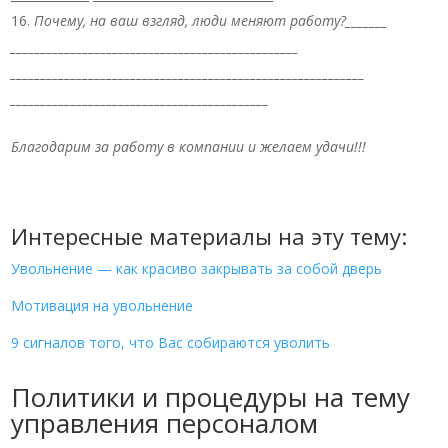
Почему, на ваш взгляд, люди меняют работу?_______
________________________________________________
___________________________________________________________
___________________________________________
Благодарим за работу в компании и желаем удачи!!!
Интересные материалы на эту тему:
Увольнение — как красиво закрывать за собой дверь
Мотивация на увольнение
9 сигналов того, что Вас собираются уволить
Политики и процедуры на тему
управления персоналом