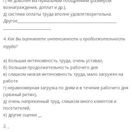
г) не доволен материальным поощрением (размером
вознаграждения, доплат и др.),
д) система оплаты труда вполне удовлетворительна.
Другое________________________________________________________
___________________________
Как Вы оцениваете интенсивность и продолжительность
труда?
а) большая интенсивность труда, очень уставал,
б) большая продолжительность рабочего дня
в) слишком низкая интенсивность труда, мало загружен на
работе
г) неравномерная загрузка по дням и в течение рабочего дня
(«рваный ритм»),
д) очень напряженный труд, слишком много клиентов и
посетителей,
е) другие оценки