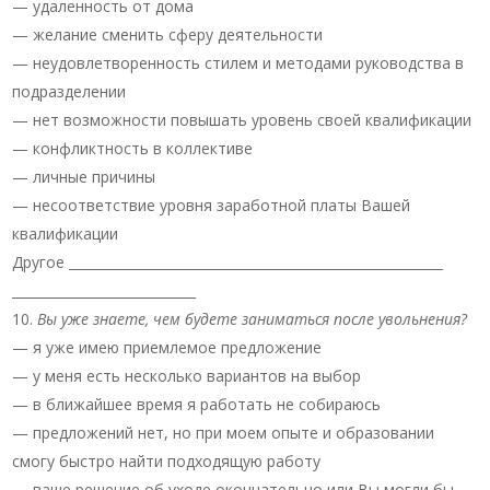
— удаленность от дома
— желание сменить сферу деятельности
— неудовлетворенность стилем и методами руководства в
подразделении
— нет возможности повышать уровень своей квалификации
— конфликтность в коллективе
— личные причины
— несоответствие уровня заработной платы Вашей
квалификации
Другое _________________________________________________________
____________________________
Вы уже знаете, чем будете заниматься после увольнения?
— я уже имею приемлемое предложение
— у меня есть несколько вариантов на выбор
— в ближайшее время я работать не собираюсь
— предложений нет, но при моем опыте и образовании
смогу быстро найти подходящую работу
— ваше решение об уходе окончательно или Вы могли бы