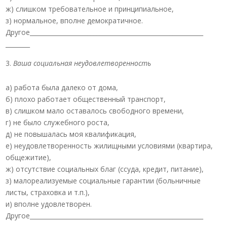
ж) слишком требовательное и принципиальное,
з) нормальное, вполне демократичное.
Другое_________________________________________________________
________
Ваша социальная неудовлетворенность
а) работа была далеко от дома,
б) плохо работает общественный транспорт,
в) слишком мало оставалось свободного времени,
г) не было служебного роста,
д) не повышалась моя квалификация,
е) неудовлетворенность жилищными условиями (квартира,
общежитие),
ж) отсутствие социальных благ (ссуда, кредит, питание),
з) малореализуемые социальные гарантии (больничные
листы, страховка и т.п.),
и) вполне удовлетворен.
Другое_________________________________________________________