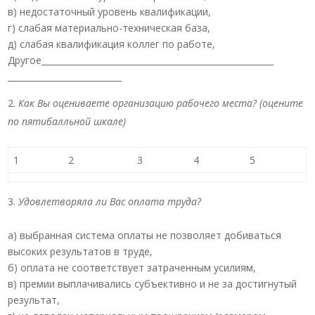
в) недостаточный уровень квалификации,
г) слабая материально-техническая база,
д) слабая квалификация коллег по работе,
Другое_______________________________________________________
___________________________
Как Вы оцениваете организацию рабочего места?
(оцените
по пятибалльной шкале)
1
2
3
4
5
Удовлетворяла ли Вас оплата труда?
а) выбранная система оплаты не позволяет добиваться
высоких результатов в труде,
б) оплата не соответствует затраченным усилиям,
в) премии выплачивались субъективно и не за достигнутый
результат,