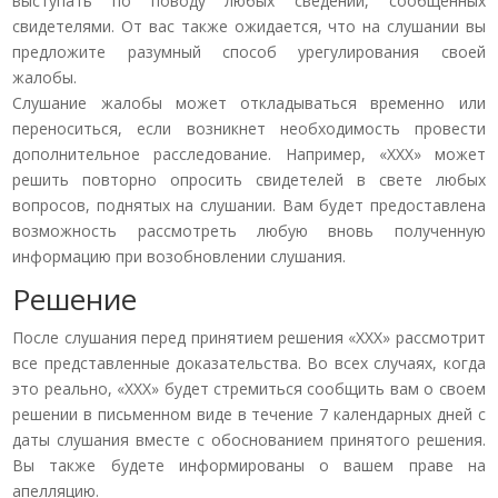
выступать по поводу любых сведений, сообщенных
свидетелями. От вас также ожидается, что на слушании вы
предложите разумный способ урегулирования своей
жалобы.
Слушание жалобы может откладываться временно или
переноситься, если возникнет необходимость провести
дополнительное расследование. Например, «ХХХ» может
решить повторно опросить свидетелей в свете любых
вопросов, поднятых на слушании. Вам будет предоставлена
возможность рассмотреть любую вновь полученную
информацию при возобновлении слушания.
Решение
После слушания перед принятием решения «ХХХ» рассмотрит
все представленные доказательства. Во всех случаях, когда
это реально, «ХХХ» будет стремиться сообщить вам о своем
решении в письменном виде в течение 7 календарных дней с
даты слушания вместе с обоснованием принятого решения.
Вы также будете информированы о вашем праве на
апелляцию.