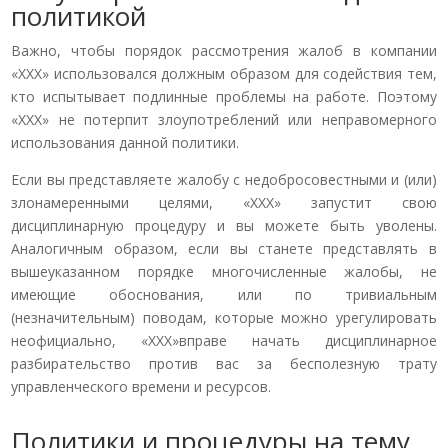
политикой
Важно, чтобы порядок рассмотрения жалоб в компании
«ХХХ» использовался должным образом для содействия тем,
кто испытывает подлинные проблемы на работе. Поэтому
«ХХХ» не потерпит злоупотреблений или неправомерного
использования данной политики.
Если вы представляете жалобу с недобросовестными и (или)
злонамеренными целями, «ХХХ» запустит свою
дисциплинарную процедуру и вы можете быть уволены.
Аналогичным образом, если вы станете представлять в
вышеуказанном порядке многочисленные жалобы, не
имеющие обоснования, или по тривиальным
(незначительным) поводам, которые можно урегулировать
неофициально, «ХХХ»вправе начать дисциплинарное
разбирательство против вас за бесполезную трату
управленческого времени и ресурсов.
Политики и процедуры на тему