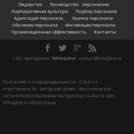
Лидерство
Руководство персоналом
Корпоративная культура
Подбор персонала
Адаптация персонала
Оценка персонала
Обучение персонала
Мотивация персонала
Организационная эффективность
Контакты
Сайт принадлежит
HRHelpline
- contact@hrhelpline.ru
Положение о конфиденциальности
-
Отказ от
отвественности
-
Авторские права - при полном или
частичном использовании материалов ссылка на сайт
HRhelpline.ru обязательна