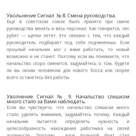
Увольнение Сигнал № 8. Смена руководства.
Еще в советском союзе было принято при смене
руководства менять и весь персонал. Как говорится, лес
рубят — щепки летят. Это связано с тем, что каждый
руководитель подбирает под себя подчиненных. Если
прошлый начальник мог с вами работать, то новый
возможно и не станет. Поэтому если вы понимаете, что
начальство скоро сменится, задумайтесь о том, будете
ли вы своим человеком для нового босса или скорее
всего останетесь без работы.
Уволнение Сигнал № 9. Начальство слишком
много стало за Вами наблюдать.
Если вы чувствуете, что начальство слишком много
стало уделять внимания, задумайтесь почему. Каждый
начальник пытается определить нужность и
целесообразность нахождения работника на своей
должности. Поэтому елси Большой брат стал