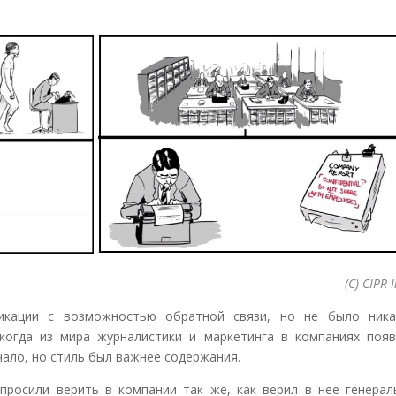
(С) CIPR 
икации с возможностью обратной связи, но не было ника
 когда из мира журналистики и маркетинга в компаниях появ
чало, но стиль был важнее содержания.
просили верить в компании так же, как верил в нее генерал