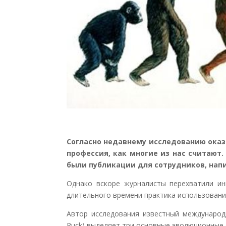
Согласно недавнему исследованию оказ
профессия, как многие из нас считают
были публикации для сотрудников, нап
Однако вскоре журналисты перехватили ин
длительного времени практика использован
Автор исследования известный междунаро
Ruck) выделяет три основные эволюционные 