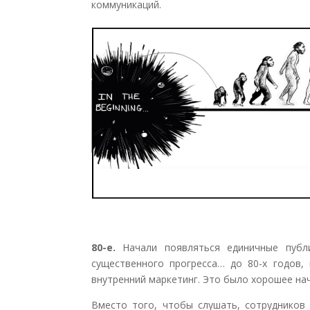
коммуникаций.
80-е.
Начали появляться единичные публ
существенного прогресса… до 80-х годов,
внутренний маркетинг. Это было хорошее на
Вместо того, чтобы слушать, сотрудников 