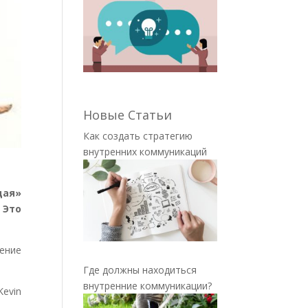
Новые Статьи
Как создать стратегию
внутренних коммуникаций
дая»
 Это
ение
Где должны находиться
внутренние коммуникации?
evin