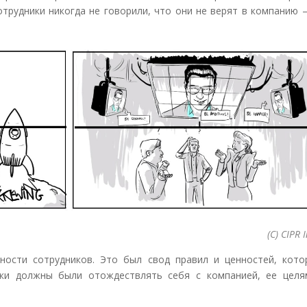
отрудники никогда не говорили, что они не верят в компанию 
(С) CIPR 
ности сотрудников. Это был свод правил и ценностей, кото
ики должны были отождествлять себя с компанией, ее целя