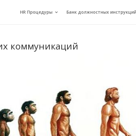
HR Процедуры
Банк должностных инструкци
их коммуникаций