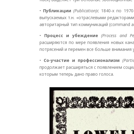
•
Публикации
(Publication)
с 1840-х по 1970
выпускаемых т.н. «отраслевыми редакторам
авторитарный тип коммуникаций (command and
•
Процесс и убеждение
(Process and Pe
расширяются по мере появления новых кана
потрясений и перемен все больше внимания 
•
Со-участие и профессионализм
(Part
продолжает расширяться с появлением соци
которым теперь дано право голоса.