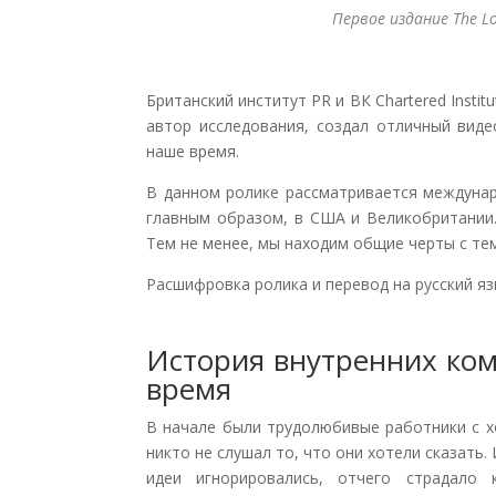
Первое издание The Lo
Британский институт PR и ВК Chartered Institu
автор исследования, создал отличный виде
наше время.
В данном ролике рассматривается междунар
главным образом, в США и Великобритании.
Тем не менее, мы находим общие черты с тем
Расшифровка ролика и перевод на русский яз
История внутренних ком
время
В начале были трудолюбивые работники с х
никто не слушал то, что они хотели сказать
идеи игнорировались, отчего страдало