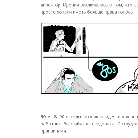
директор. Ирония заключалась в том, что с
просто хотели иметь больше права голоса.
90-е.
В 90-е годы возникла идея вовлечен
работник был обязан следовать. Сотрудн
принципами.