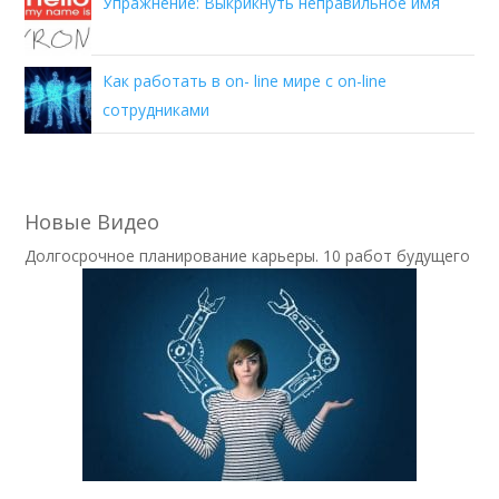
Упражнение: Выкрикнуть неправильное имя
Как работать в on- line мире с on-line
сотрудниками
Новые Видео
Долгосрочное планирование карьеры. 10 работ будущего