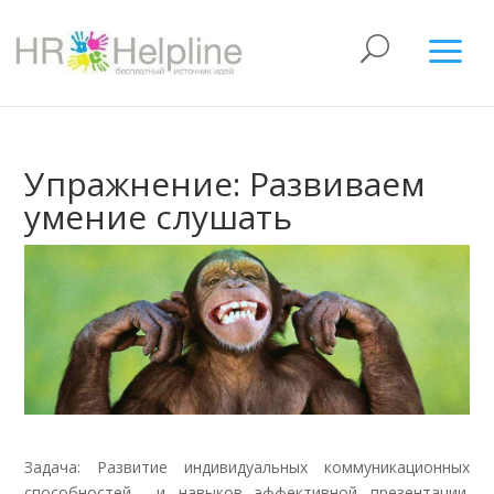
Упражнение: Развиваем
умение слушать
Задача: Развитие индивидуальных коммуникационных
способностей и навыков эффективной презентации.