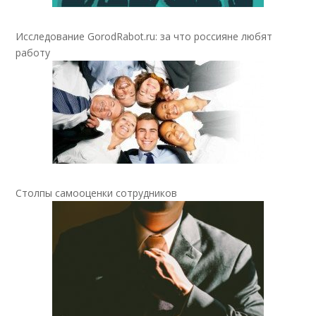
Исследование GorodRabot.ru: за что россияне любят
работу
Столпы самооценки сотрудников