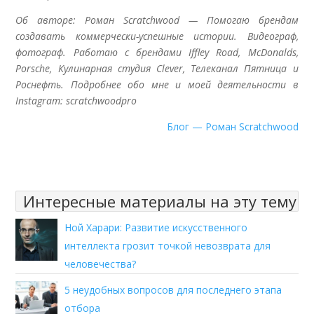
Об авторе: Роман Scratchwood — Помогаю брендам
создавать коммерчески-успешные истории. Видеограф,
фотограф. Работаю с брендами Iffley Road, McDonalds,
Porsche, Кулинарная студия Clever, Телеканал Пятница и
Роснефть. Подробнее обо мне и моей деятельности в
Instagram: scratchwoodpro
Блог — Роман Scratchwood
Интересные материалы на эту тему
Ной Харари: Развитие искусственного
интеллекта грозит точкой невозврата для
человечества?
5 неудобных вопросов для последнего этапа
отбора