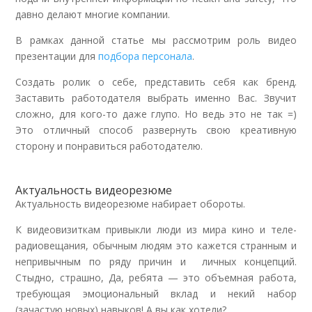
давно делают многие компании.
В рамках данной статье мы рассмотрим роль видео
презентации для
подбора персонала
.
Создать ролик о себе, представить себя как бренд.
Заставить работодателя выбрать именно Вас. Звучит
сложно, для кого-то даже глупо. Но ведь это не так =)
Это отличный способ развернуть свою креативную
сторону и понравиться работодателю.
Актуальность видеорезюме
Актуальность видеорезюме набирает обороты.
К видеовизиткам привыкли люди из мира кино и теле-
радиовещания, обычным людям это кажется странным и
непривычным по ряду причин и
личных концепций.
Стыдно, страшно, Да, ребята — это объемная работа,
требующая эмоциональный вклад и некий набор
(зачастую новых) навыков! А вы как хотели?