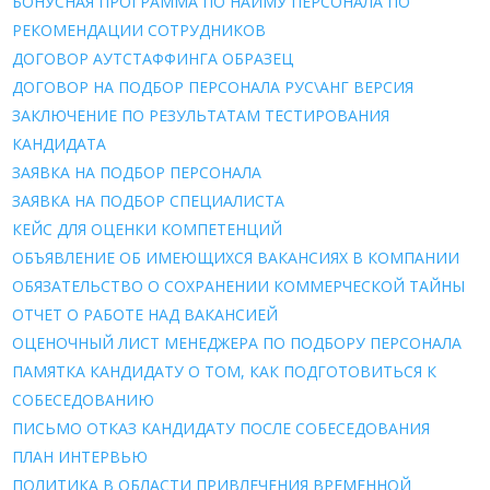
БОНУСНАЯ ПРОГРАММА ПО НАЙМУ ПЕРСОНАЛА ПО
РЕКОМЕНДАЦИИ СОТРУДНИКОВ
ДОГОВОР АУТСТАФФИНГА ОБРАЗЕЦ
ДОГОВОР НА ПОДБОР ПЕРСОНАЛА РУС\АНГ ВЕРСИЯ
ЗАКЛЮЧЕНИЕ ПО РЕЗУЛЬТАТАМ ТЕСТИРОВАНИЯ
КАНДИДАТА
ЗАЯВКА НА ПОДБОР ПЕРСОНАЛА
ЗАЯВКА НА ПОДБОР СПЕЦИАЛИСТА
КЕЙС ДЛЯ ОЦЕНКИ КОМПЕТЕНЦИЙ
ОБЪЯВЛЕНИЕ ОБ ИМЕЮЩИХСЯ ВАКАНСИЯХ В КОМПАНИИ
ОБЯЗАТЕЛЬСТВО О СОХРАНЕНИИ КОММЕРЧЕСКОЙ ТАЙНЫ
ОТЧЕТ О РАБОТЕ НАД ВАКАНСИЕЙ
ОЦЕНОЧНЫЙ ЛИСТ МЕНЕДЖЕРА ПО ПОДБОРУ ПЕРСОНАЛА
ПАМЯТКА КАНДИДАТУ О ТОМ, КАК ПОДГОТОВИТЬСЯ К
СОБЕСЕДОВАНИЮ
ПИСЬМО ОТКАЗ КАНДИДАТУ ПОСЛЕ СОБЕСЕДОВАНИЯ
ПЛАН ИНТЕРВЬЮ
ПОЛИТИКА В ОБЛАСТИ ПРИВЛЕЧЕНИЯ ВРЕМЕННОЙ