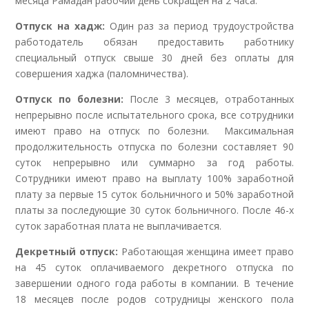
месяца Рамадан рабочий день сокращен на 2 часа.
Отпуск на хадж:
Один раз за период трудоустройства
работодатель обязан предоставить работнику
специальный отпуск свыше 30 дней без оплаты для
совершения хаджа (паломничества).
Отпуск по болезни:
После 3 месяцев, отработанных
непрерывно после испытательного срока, все сотрудники
имеют право на отпуск по болезни. Максимальная
продолжительность отпуска по болезни составляет 90
суток непрерывно или суммарно за год работы.
Сотрудники имеют право на выплату 100% заработной
плату за первые 15 суток больничного и 50% заработной
платы за последующие 30 суток больничного. После 46-х
суток заработная плата не выплачивается.
Декретный отпуск:
Работающая женщина имеет право
на 45 суток оплачиваемого декретного отпуска по
завершении одного года работы в компании. В течение
18 месяцев после родов сотрудницы женского пола