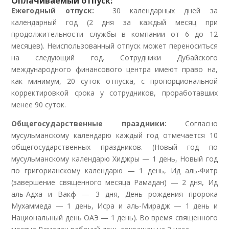
Оплачиваемый отпуск:
Ежегодный отпуск:
30 календарных дней за
календарный год (2 дня за каждый месяц при
продолжительности службы в компании от 6 до 12
месяцев). Неиспользованный отпуск может переноситься
на следующий год. Сотрудники Дубайского
международного финансового центра имеют право на,
как минимум, 20 суток отпуска, с пропорциональной
корректировкой срока у сотрудников, проработавших
менее 90 суток.
Общегосударственные праздники:
Согласно
мусульманскому календарю каждый год отмечается 10
общегосударственных праздников. (Новый год по
мусульманскому календарю Хиджры — 1 день, Новый год
по григорианскому календарю — 1 день, Ид аль-Фитр
(завершение священного месяца Рамадан) — 2 дня, Ид
аль-Адха и Вакф — 3 дня, День рождения пророка
Мухаммеда — 1 день, Исра и аль-Мирадж — 1 день и
Национальный день ОАЭ — 1 день). Во время священного