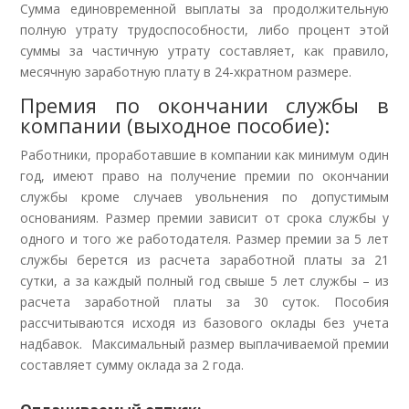
Сумма единовременной выплаты за продолжительную
полную утрату трудоспособности, либо процент этой
суммы за частичную утрату составляет, как правило,
месячную заработную плату в 24-хкратном размере.
Премия по окончании службы в
компании (выходное пособие):
Работники, проработавшие в компании как минимум один
год, имеют право на получение премии по окончании
службы кроме случаев увольнения по допустимым
основаниям. Размер премии зависит от срока службы у
одного и того же работодателя. Размер премии за 5 лет
службы берется из расчета заработной платы за 21
сутки, а за каждый полный год свыше 5 лет службы – из
расчета заработной платы за 30 суток. Пособия
рассчитываются исходя из базового оклады без учета
надбавок. Максимальный размер выплачиваемой премии
составляет сумму оклада за 2 года.