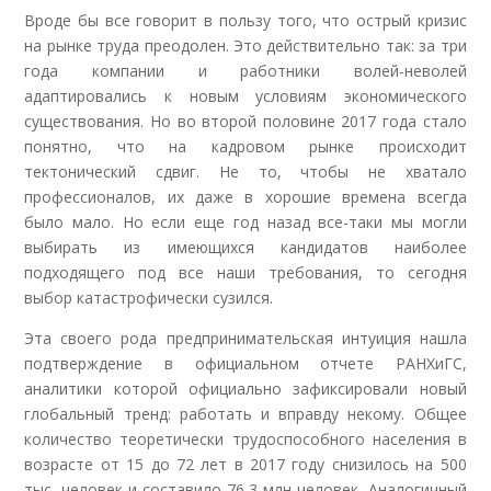
Вроде бы все говорит в пользу того, что острый кризис
на рынке труда преодолен. Это действительно так: за три
года компании и работники волей-неволей
адаптировались к новым условиям экономического
существования. Но во второй половине 2017 года стало
понятно, что на кадровом рынке происходит
тектонический сдвиг. Не то, чтобы не хватало
профессионалов, их даже в хорошие времена всегда
было мало. Но если еще год назад все-таки мы могли
выбирать из имеющихся кандидатов наиболее
подходящего под все наши требования, то сегодня
выбор катастрофически сузился.
Эта своего рода предпринимательская интуиция нашла
подтверждение в официальном отчете РАНХиГС,
аналитики которой официально зафиксировали новый
глобальный тренд: работать и вправду некому. Общее
количество теоретически трудоспособного населения в
возрасте от 15 до 72 лет в 2017 году снизилось на 500
тыс. человек и составило 76,3 млн человек. Аналогичный