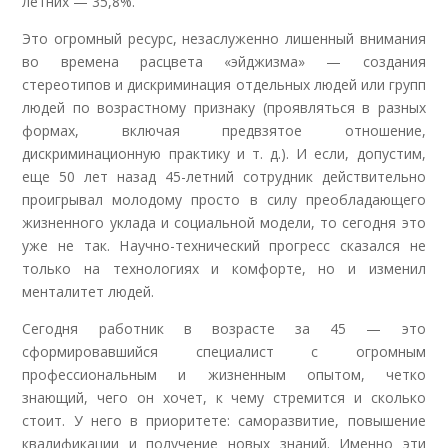
летних — 35,8%.
Это огромный ресурс, незаслуженно лишенный внимания
во времена расцвета «эйджизма» — создания
стереотипов и дискриминация отдельных людей или групп
людей по возрастному признаку (проявляться в разных
формах, включая предвзятое отношение,
дискриминационную практику и т. д.). И если, допустим,
еще 50 лет назад 45-летний сотрудник действительно
проигрывал молодому просто в силу преобладающего
жизненного уклада и социальной модели, то сегодня это
уже не так. Научно-технический прогресс сказался не
только на технологиях и комфорте, но и изменил
менталитет людей.
Сегодня работник в возрасте за 45 — это
сформировавшийся специалист с огромным
профессиональным и жизненным опытом, четко
знающий, чего он хочет, к чему стремится и сколько
стоит. У него в приоритете: саморазвитие, повышение
квалификации и получение новых знаний. Именно эти