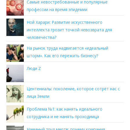
Самые невостребованные и популярные
профессии на время эпидемии
Ной Харари: Развитие искусственного
интеллекта грозит точкой невозврата для
человечества?
На рынок труда надвигается «идеальный
шторм». Как его пережить бизнесу?
Люди Z
Центениалы: поколение, которое сотрёт нас с
лица Земли
Проблема №1: как нанять идеального
сотрудника и не нанять проходимца
Наемный труд мертв: почему компания