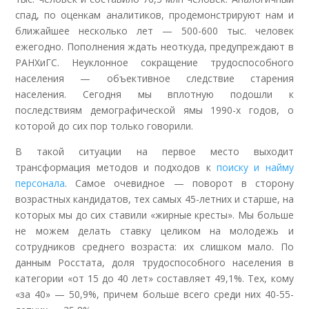
спад, по оценкам аналитиков, продемонстрируют нам и
ближайшее несколько лет — 500-600 тыс. человек
ежегодно. Пополнения ждать неоткуда, предупреждают в
РАНХиГС. Неуклонное сокращение трудоспособного
населения — объективное следствие старения
населения. Сегодня мы вплотную подошли к
последствиям демографической ямы 1990-х годов, о
которой до сих пор только говорили.
В такой ситуации на первое место выходит
трансформация методов и подходов к
поиску и найму
персонала
. Самое очевидное — поворот в сторону
возрастных кандидатов, тех самых 45-летних и старше, на
которых мы до сих ставили «жирные кресты». Мы больше
не можем делать ставку целиком на молодежь и
сотрудников среднего возраста: их слишком мало. По
данным Росстата, доля трудоспособного населения в
категории «от 15 до 40 лет» составляет 49,1%. Тех, кому
«за 40» — 50,9%, причем больше всего среди них 40-55-