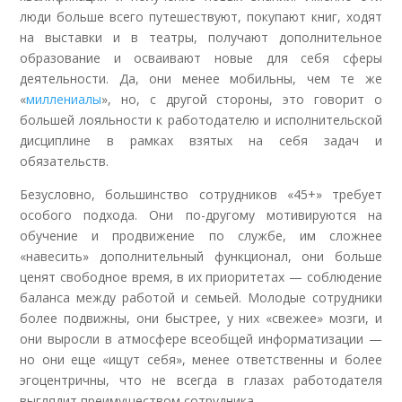
люди больше всего путешествуют, покупают книг, ходят
на выставки и в театры, получают дополнительное
образование и осваивают новые для себя сферы
деятельности. Да, они менее мобильны, чем те же
«
миллениалы
», но, с другой стороны, это говорит о
большей лояльности к работодателю и исполнительской
дисциплине в рамках взятых на себя задач и
обязательств.
Безусловно, большинство сотрудников «45+» требует
особого подхода. Они по-другому мотивируются на
обучение и продвижение по службе, им сложнее
«навесить» дополнительный функционал, они больше
ценят свободное время, в их приоритетах — соблюдение
баланса между работой и семьей. Молодые сотрудники
более подвижны, они быстрее, у них «свежее» мозги, и
они выросли в атмосфере всеобщей информатизации —
но они еще «ищут себя», менее ответственны и более
эгоцентричны, что не всегда в глазах работодателя
выглядит преимуществом сотрудника.