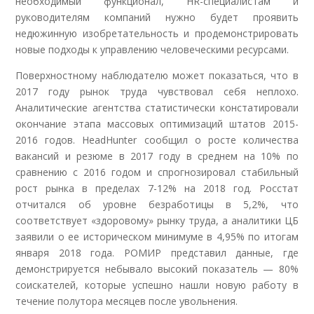
необходимый функционал, HR-специалистам и
руководителям компаний нужно будет проявить
недюжинную изобретательность и продемонстрировать
новые подходы к управлению человеческими ресурсами.
Поверхностному наблюдателю может показаться, что в
2017 году рынок труда чувствовал себя неплохо.
Аналитические агентства статистически констатировали
окончание этапа массовых оптимизаций штатов 2015-
2016 годов. HeadHunter сообщил о росте количества
вакансий и резюме в 2017 году в среднем на 10% по
сравнению с 2016 годом и спрогнозировал стабильный
рост рынка в пределах 7-12% на 2018 год. Росстат
отчитался об уровне безработицы в 5,2%, что
соответствует «здоровому» рынку труда, а аналитики ЦБ
заявили о ее историческом минимуме в 4,95% по итогам
января 2018 года. РОМИР представил данные, где
демонстрируется небывало высокий показатель — 80%
соискателей, которые успешно нашли новую работу в
течение полутора месяцев после увольнения.