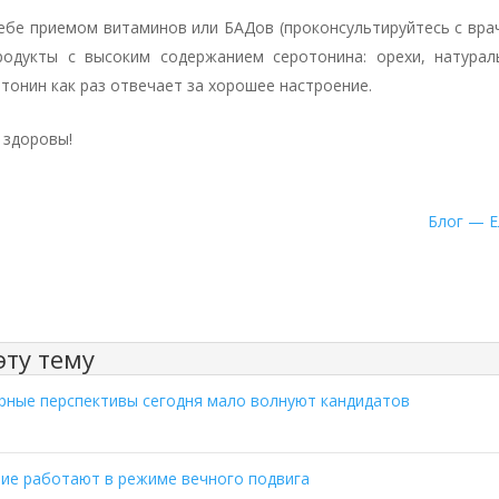
ебе приемом витаминов или БАДов (проконсультируйтесь с вра
одукты с высоким содержанием серотонина: орехи, натурал
тонин как раз отвечает за хорошее настроение.
 здоровы!
Блог — Е
ту тему
рные перспективы сегодня мало волнуют кандидатов
ние работают в режиме вечного подвига