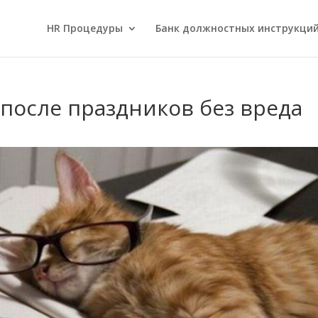
HR Процедуры
Банк должностных инструкци
 после праздников без вреда