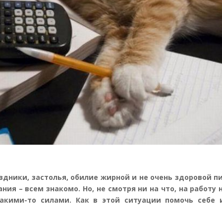
здники, застолья, обилие жирной и не очень здоровой п
ния – всем знакомо. Но, не смотря ни на что, на работу 
какими-то силами. Как в этой ситуации помочь себе 