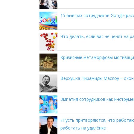
15 бывших сотрудников Google рас
Что делать, если вас не ценят на р
Кризисные метаморфозы мотиваци
Верхушка Пирамиды Маслоу – окон
Эмпатия сотрудников как инструме
«Пусть притворяются, что работают
работать на удалёнке