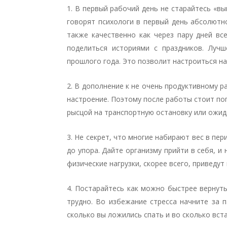
В первый рабочий день не старайтесь «вы
говорят психологи в первый день абсолютн
также качественно как через пару дней вс
поделиться историями с праздников. Луч
прошлого года. Это позволит настроиться на
В дополнение к не очень продуктивному 
настроение. Поэтому после работы стоит пог
рысцой на транспортную остановку или ожида
Не секрет, что многие набирают вес в пер
до упора. Дайте организму прийти в себя, и
физические нагрузки, скорее всего, приведут
Постарайтесь как можно быстрее вернуть
трудно. Во избежание стресса начните за 
сколько вы ложились спать и во сколько вст