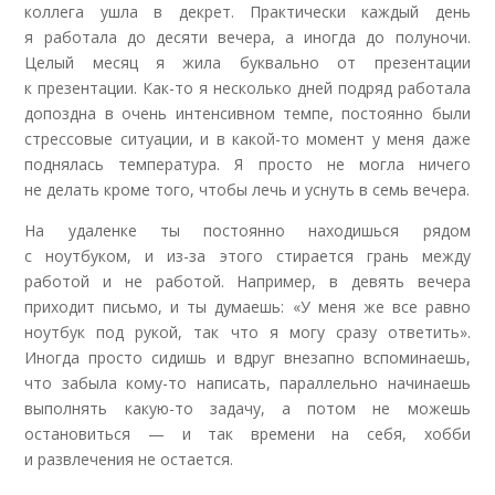
коллега ушла в декрет. Практически каждый день
я работала до десяти вечера, а иногда до полуночи.
Целый месяц я жила буквально от презентации
к презентации. Как-то я несколько дней подряд работала
допоздна в очень интенсивном темпе, постоянно были
стрессовые ситуации, и в какой-то момент у меня даже
поднялась температура. Я просто не могла ничего
не делать кроме того, чтобы лечь и уснуть в семь вечера
.
На удаленке ты постоянно находишься рядом
с ноутбуком, и из-за этого стирается грань между
работой и не работой. Например, в девять вечера
приходит письмо, и ты думаешь: «У меня же все равно
ноутбук под рукой, так что я могу сразу ответить».
Иногда просто сидишь и вдруг внезапно вспоминаешь,
что забыла кому-то написать, параллельно начинаешь
выполнять какую-то задачу, а потом не можешь
остановиться — и так времени на себя, хобби
и развлечения не остается
.