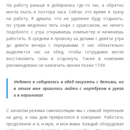
На работу раньше я добиралась где-то час, а обратно
могла ехать и полтора часа. Сейчас это время я трачу
на работу. Я думала, что на удаленке буду отдыхать,
по утрам медленно пить кофе с круассаном, но ничего
подобного: с утра открываешь компьютер и начинаешь
работать. В среднем я провожу за делами с девяти утра
до девяти вечера с перерывами. У нас обязательно
выделяется час на обед, чтобы сотрудники могли
восстановить силы и отдохнуть. Также в компании
рекомендовано не назначать звонки позже 17:00
.
Недавно я собиралась в обед погулять с детьми, но
в итоге мне пришлось пойти с ноутбуком в руках
и в наушниках
С началом режима самоизоляции мы с семьей переехали
на дачу, и наш дом превратился в коворкинг. Работать
продолжили и я, и муж, и моя мама. Каждый оборудовал