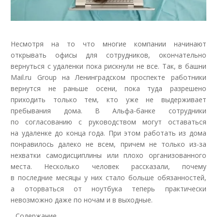
Несмотря на то что многие компании начинают
открывать офисы для сотрудников, окончательно
вернуться с удаленки пока рискнули не все. Так,
в башни
Mail.ru Group на Ленинградском проспекте работники
вернутся не раньше осени, пока туда разрешено
приходить только тем, кто уже не выдерживает
пребывания дома. В Альфа-банке сотрудники
по согласованию с руководством могут оставаться
на удаленке до конца года. При этом работать из дома
понравилось далеко не всем, причем не только из-за
нехватки самодисциплины или плохо организованного
места. Несколько человек рассказали, почему
в последние месяцы у них стало больше обязанностей,
а оторваться от ноутбука теперь практически
невозможно даже по ночам и в выходные
.
Содержание