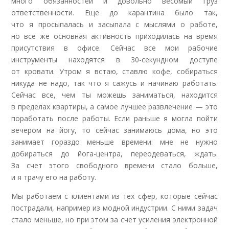
много обязанностей и довольно весомый груз
ответственности. Еще до карантина было так,
что
я просыпалась и засыпала с мыслями о работе,
но все же основная активность приходилась на время
присутствия в офисе. Сейчас все мои рабочие
инструменты находятся в 30-секундном доступе
от кровати. Утром я встаю, ставлю кофе, собираться
никуда не надо, так что я сажусь и начинаю работать.
Сейчас все, чем ты можешь заниматься, находится
в пределах квартиры, а самое лучшее развлечение — это
поработать после работы. Если раньше я могла пойти
вечером на йогу, то сейчас занимаюсь дома, но это
занимает гораздо меньше времени: мне не нужно
добираться до йога-центра, переодеваться, ждать.
За счет этого свободного времени стало больше,
и я трачу его на работу
.
Мы работаем с клиентами из тех сфер, которые сейчас
пострадали, например из модной индустрии. С ними задач
стало меньше, но при этом за счет усиления электронной