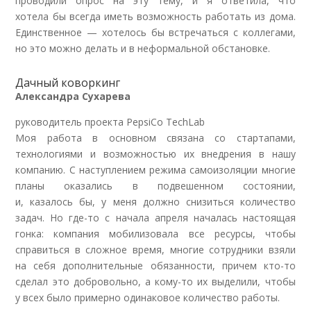
проводили опрос на эту тему, и я ответила, что
хотела бы всегда иметь возможность работать из дома.
Единственное — хотелось бы встречаться с коллегами,
но это можно делать и в неформальной обстановке
.
Дачный коворкинг
Александра Сухарева
руководитель проекта PepsiCo TechLab
Моя работа в основном связана со стартапами,
технологиями и возможностью их внедрения в нашу
компанию. С наступлением режима самоизоляции многие
планы оказались в подвешенном состоянии,
и,
казалось бы, у меня должно снизиться количество
задач. Но где-то с начала апреля началась настоящая
гонка: компания мобилизовала все ресурсы, чтобы
справиться в сложное время, многие сотрудники взяли
на себя дополнительные обязанности, причем кто-то
сделал это добровольно, а кому-то их выделили, чтобы
у всех было примерно одинаковое количество работы
.