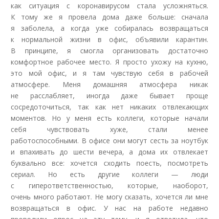
как
ситуация с коронавирусом стала усложняться.
К тому же я провела дома даже больше: сначала
я заболела, а когда уже собиралась возвращаться
к нормальной жизни в офис, объявили карантин.
В принципе, я смогла организовать достаточно
комфортное рабочее место. Я просто ухожу на кухню,
это
мой офис, и я там чувствую себя в рабочей
атмосфере. Меня домашняя атмосфера никак
не расслабляет, иногда даже бывает проще
сосредоточиться, так как нет никаких отвлекающих
моментов. Но у меня есть коллеги, которые начали
себя
чувствовать хуже, стали менее
работоспособными.
В офисе они могут сесть за ноутбук
и впахивать до шести вечера, а дома их отвлекает
буквально все: хочется сходить поесть, посмотреть
сериал. Но есть другие коллеги — люди
с гиперответственностью, которые, наоборот,
очень
много работают. Не могу сказать, хочется ли мне
возвращаться в офис. У нас на работе недавно