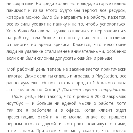
не сократили. Но среди коллег есть люди, которые сильно
паникуют и из-за этого будто бы теряют все ресурсы,
которые можно было бы направить на работу. Кажется,
все их силы уходят на панику и на то, чтобы успокоиться.
Хотя было бы как раз лучше отвлечься и переключиться
на работу, тем более что она у них есть, в отличие
от многих во время кризиса. Кажется, что некоторые
люди на удаленке стали менее внимательными, особенно
если они были склонны допускать ошибки и раньше
.
Мой рабочий день теперь не заканчивается практически
никогда. Даже если ты сидишь и играешь в PlayStation, все
равно думаешь: «А вот это как продать? А какого типа
этот человек по Хогану?
(Система оценки сотрудников.
— Прим. ред.)
» Нет такого, что я ровно в 20:00 закрываю
ноутбук — и больше ни единой мысли о работе. Хотя
так же я работала и в офисе. Когда клиент ждет
презентацию, отойти я не могла, иначе ее пришлет
первым кто-то другой и контракт подпишут с ними,
а не с нами. При этом я не могу сказать, что только