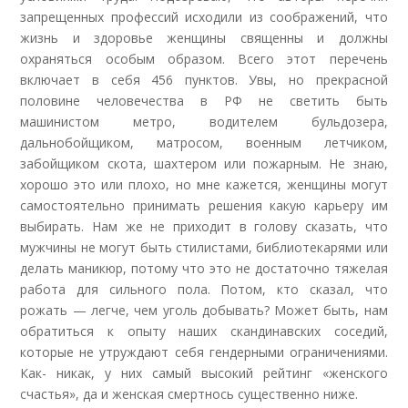
запрещенных профессий исходили из соображений, что
жизнь и здоровье женщины священны и должны
охраняться особым образом. Всего этот перечень
включает в себя 456 пунктов. Увы, но прекрасной
половине человечества в РФ не светить быть
машинистом метро, водителем бульдозера,
дальнобойщиком, матросом, военным летчиком,
забойщиком скота, шахтером или пожарным. Не знаю,
хорошо это или плохо, но мне кажется, женщины могут
самостоятельно принимать решения какую карьеру им
выбирать. Нам же не приходит в голову сказать, что
мужчины не могут быть стилистами, библиотекарями или
делать маникюр, потому что это не достаточно тяжелая
работа для сильного пола. Потом, кто сказал, что
рожать — легче, чем уголь добывать? Может быть, нам
обратиться к опыту наших скандинавских соседий,
которые не утруждают себя гендерными ограничениями.
Как- никак, у них самый высокий рейтинг «женского
счастья», да и женская смертнось существенно ниже.