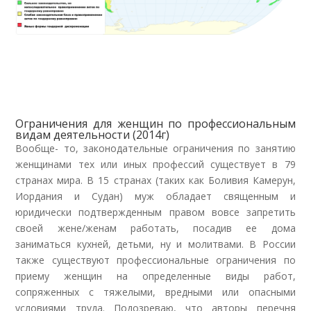
Ограничения для женщин по профессиональным
видам деятельности (2014г)
Вообще- то, законодательные ограничения по занятию
женщинами тех или иных профессий существует в 79
странах мира. В 15 странах (таких как Боливия Камерун,
Иордания и Судан) муж обладает священным и
юридически подтвержденным правом вовсе запретить
своей жене/женам работать, посадив ее дома
заниматься кухней, детьми, ну и молитвами. В России
также существуют профессиональные ограничения по
приему женщин на определенные виды работ,
сопряженных с тяжелыми, вредными или опасными
условиями труда. Подозреваю, что авторы перечня