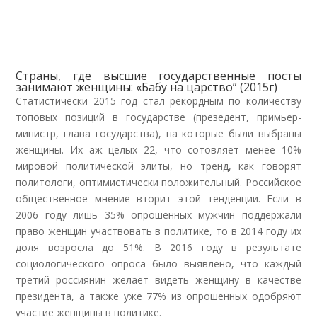
Страны, где высшие государственные посты
занимают женщины: «Бабу на царство” (2015г)
Статистически 2015 год стал рекордным по количеству
топовых позиций в государстве (презедент, примьер-
министр, глава государства), на которые были выбраны
женщины. Их аж целых 22, что сотовляет менее 10%
мировой политической элиты, но тренд, как говорят
политологи, оптимистически положительный. Российское
общественное мнение вторит этой тенденции. Если в
2006 году лишь 35% опрошенных мужчин поддержали
право женщин участвовать в политике, то в 2014 году их
доля возросла до 51%. В 2016 году в результате
социологического опроса было выявлено, что каждый
третий россиянин желает видеть женщину в качестве
президента, а также уже 77% из опрошенных одобряют
участие женщины в политике.