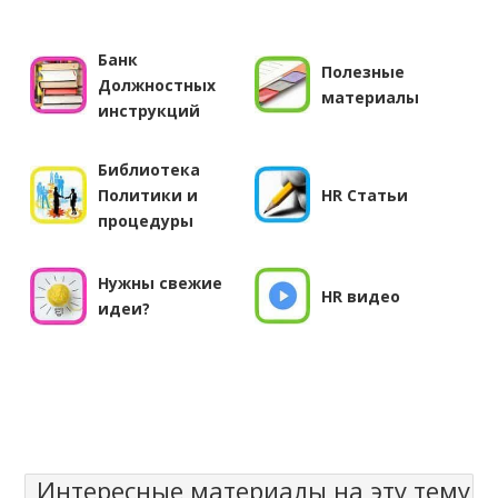
Банк
Полезные
Должностных
материалы
инструкций
Библиотека
Политики и
HR Статьи
процедуры
Нужны cвежие
HR видео
идеи?
Интересные материалы на эту тему