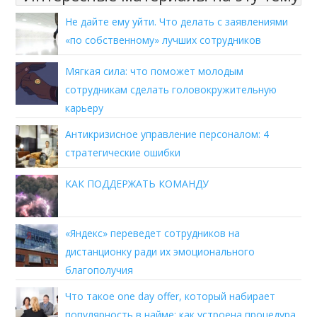
Не дайте ему уйти. Что делать с заявлениями
«по собственному» лучших сотрудников
Мягкая сила: что поможет молодым
сотрудникам сделать головокружительную
карьеру
Антикризисное управление персоналом: 4
стратегические ошибки
КАК ПОДДЕРЖАТЬ КОМАНДУ⁣⁣⠀
«Яндекс» переведет сотрудников на
дистанционку ради их эмоционального
благополучия
Что такое one day offer, который набирает
популярность в найме: как устроена процедура,