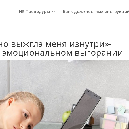
HR Процедуры
Банк должностных инструкци
но выжгла меня изнутри»-
б эмоциональном выгорании