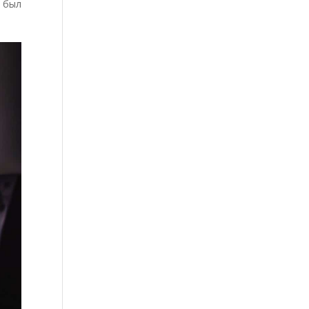
о был