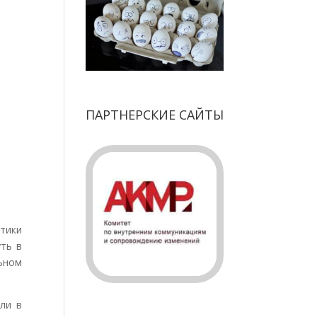
ПАРТНЕРСКИЕ САЙТЫ
тики
уть в
ьном
ли в