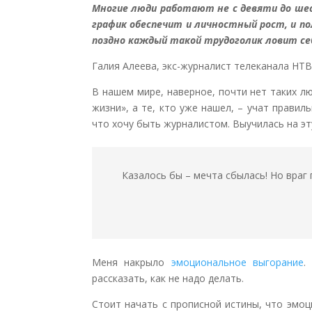
Многие люди работают не с девяти до шес
график обеспечит и личностный рост, и по
поздно каждый такой трудоголик ловит с
Галия Алеева, экс-журналист телеканала НТ
В нашем мире, наверное, почти нет таких лю
жизни», а те, кто уже нашел, – учат правил
что хочу быть журналистом. Выучилась на эт
Казалось бы – мечта сбылась! Но враг
Меня накрыло
эмоциональное выгорание
.
рассказать, как не надо делать.
Стоит начать с прописной истины, что эмо