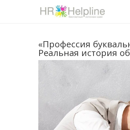
«Профессия букваль
Реальная история о