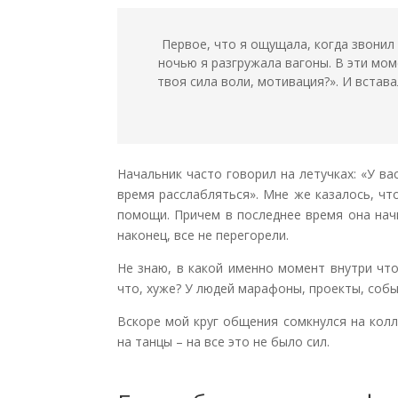
Первое, что я ощущала, когда звонил 
ночью я разгружала вагоны. В эти моме
твоя сила воли, мотивация?». И встава
Начальник часто говорил на летучках: «У ва
время расслабляться». Мне же казалось, что
помощи. Причем в последнее время она начи
наконец, все не перегорели.
Не знаю, в какой именно момент внутри что-
что, хуже? У людей марафоны, проекты, событ
Вскоре мой круг общения сомкнулся на колл
на танцы – на все это не было сил.