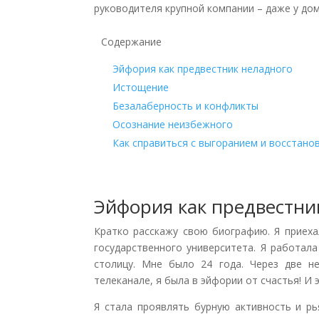
руководителя крупной компании – даже у дом
Содержание
Эйфория как предвестник неладного
Истощение
Безалаберность и конфликты
Осознание неизбежного
Как справиться с выгоранием и восстано
Эйфория как предвестни
Кратко расскажу свою биографию. Я приеха
государственного университета. Я работал
столицу. Мне было 24 года. Через две н
телеканале, я была в эйфории от счастья! И 
Я стала проявлять бурную активность и рь