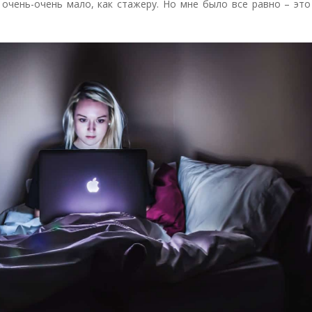
е очень-очень мало, как стажеру. Но мне было все равно – эт