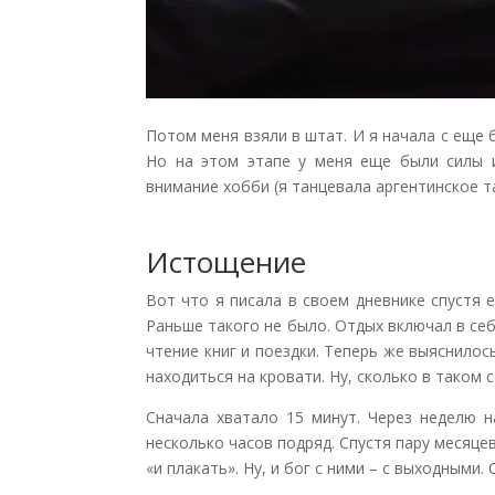
Потом меня взяли в штат. И я начала с еще
Но на этом этапе у меня еще были силы и
внимание хобби (я танцевала аргентинское та
Истощение
Вот что я писала в своем дневнике спустя е
Раньше такого не было. Отдых включал в себя
чтение книг и поездки. Теперь же выяснилос
находиться на кровати. Ну, сколько в таком
Сначала хватало 15 минут. Через неделю н
несколько часов подряд. Спустя пару месяце
«и плакать». Ну, и бог с ними – с выходными