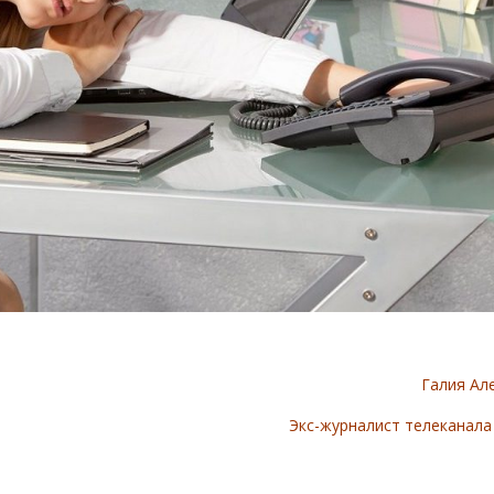
Галия Ал
Экс-журналист телеканал