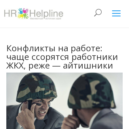
Конфликты на работе:
чаще ссорятся работники
ЖКХ, реже — айтишники