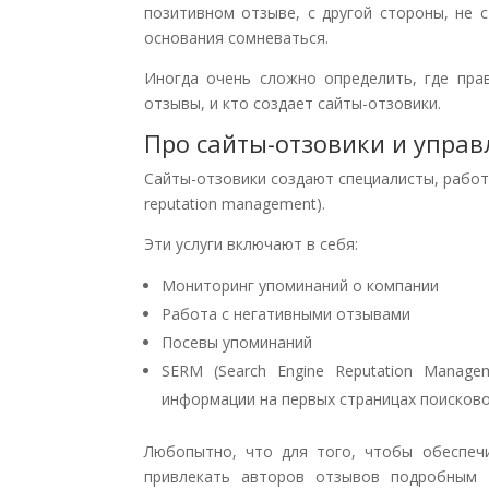
позитивном отзыве, с другой стороны, не 
основания сомневаться.
Иногда очень сложно определить, где пра
отзывы, и кто создает сайты-отзовики.
Про сайты-отзовики и управ
Сайты-отзовики создают специалисты, работ
reputation management).
Эти услуги включают в себя:
Мониторинг упоминаний о компании
Работа с негативными отзывами
Посевы упоминаний
SERM (Search Engine Reputation Manag
информации на первых страницах поисково
Любопытно, что для того, чтобы обеспечи
привлекать авторов отзывов подробным 