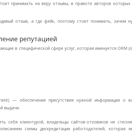
стоит принимать на веру отзывы, в правоте авторов которых 
вдивый отзыв, а где фейк, поэтому стоит понимать, зачем н
ление репутацией
ающие в специфической сфере услуг, которая именуется ORM (o
ement) — обеспечение присутствия нужной информации о в
й выдачи.
ть себя клиентурой, владельцы сайтов-отзовиков не стесня
описанием схемы дискредитации работодателей, которая я