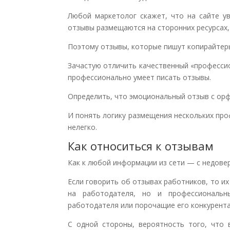
Любой маркетолог скажет, что на сайте у
отзывы размещаются на сторонних ресурсах,
Поэтому отзывы, которые пишут копирайтеры
Зачастую отличить качественный «професси
профессионально умеет писать отзывы.
Определить, что эмоциональный отзыв с ор
И понять логику размещения нескольких про
нелегко.
Как относиться к отзывам
Как к любой информации из сети — с недове
Если говорить об отзывах работников, то и
на работодателя, но и профессиональ
работодателя или порочащие его конкурента
С одной стороны, вероятность того, что 