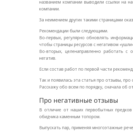
названием компании выводили ссылки на н
компании.
За неимением других такими страницами ока
Рекомендации были следующими.
Во-первых, регулярно обновлять информаци
чтобы страницы ресурсов с негативом «ушли»
Во-вторых, целенаправленно работать с 
негатив.
Если состав работ по первой части рекоменд
Так и появилась эта статья про отзывы, про
Расскажу обо всем по порядку, сначала об о
Про негативные отзывы
В отличие от наших первобытных предков
обидчика каменным топором.
Выпускать пар, применяя многоэтажные речев