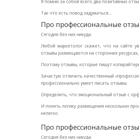
Я помню за собой всего два позитивных отзы
Так что есть повод задуматься…
Про профессиональные отз
Сегодня без них никуда.
Любой маркетолог скажет, что на сайте у
отзывы размещаются на сторонних ресурсах,
Поэтому отзывы, которые пишут копирайтеры
Зачастую отличить качественный «професси
профессионально умеет писать отзывы.
Определить, что эмоциональный отзыв с ор
И понять логику размещения нескольких про
нелегко.
Про профессиональные отз
Сегодня без них никуда.