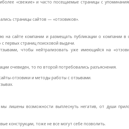
аиболее «свежие» и часто посещаемые страницы с упоминания
зались страницы сайтов — «отзовиков».
ю на сайте компании и размещать публикации о компании в с
 с первых страниц поисковой выдачи.
отзывами, чтобы нейтрализовать уже имеющийся на «отзови
ации очевиден, то по второй потребовались разъяснения.
 сайты-отзовики и методы работы с отзывами.
тзывах.
 мы лишены возможности выплеснуть негатив, от души прил
ые конструкции, тоже не все могут себе позволить.