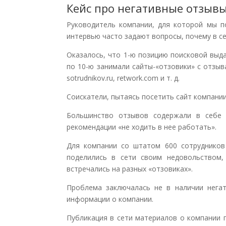
Кейс про негативные отзыв
Руководитель компании, для которой мы п
интервью часто задают вопросы, почему в с
Оказалось, что 1-ю позицию поисковой выда
по 10-ю занимали сайты-«отзовики» с отзывам
sotrudnikov.ru, retwork.com и т. д.
Соискатели, пытаясь посетить сайт компании
Большинство отзывов содержали в себе 
рекомендации «не ходить в нее работать».
Для компании со штатом 600 сотрудников
поделились в сети своим недовольством
встречались на разных «отзовиках».
Проблема заключалась не в наличии негат
информации о компании.
Публикация в сети материалов о компании п