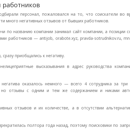
ы работников
одбирали персонал, пожаловался на то, что соискатели во в
ети много негативных отзывов от бывших работников.
чи по названию компании занимал сайт компании, а позиции с
и работников — antijob, orabote.xyz, pravda-sotrudnikov.ru, mn
, сразу приобщались к негативу.
нелицеприятные высказывания в адрес руководства компан
 негатива оказалось немного — всего 4 сотрудника за три 
, но отзывы с одним и тем же содержанием и никами авт
ивных отзывов и их количестве, а в отсутствии альтернати
рекратилась полтора года назад, поэтому поисковики по запр