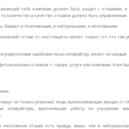
важающей себя компании должен быть раздел с отзывами, а 
 то количество и качество отзывов должно быть управляемым.
, бывают и позитивными, и нейтральными, и негативными.
ональный» отзыв от «настоящего» может только тот, кто сам 
фографическими ошибками писал копирайтер, может не каждый.
фессиональных отзывов о товаре, услуге или компании тоже б
рием.
х пишут не только реальные люди, выплескивающие эмоции от 
ные копирайтеры, выполняющие работу по улучшению им
.
в негативном отзыве есть правда, выше, чем в нейтральном