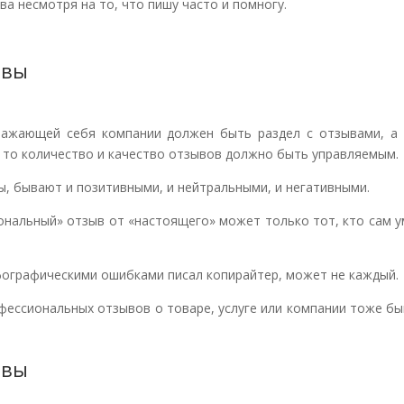
ва несмотря на то, что пишу часто и помногу.
ывы
важающей себя компании должен быть раздел с отзывами, а 
 то количество и качество отзывов должно быть управляемым.
, бывают и позитивными, и нейтральными, и негативными.
ональный» отзыв от «настоящего» может только тот, кто сам 
фографическими ошибками писал копирайтер, может не каждый.
фессиональных отзывов о товаре, услуге или компании тоже б
ывы