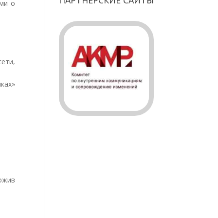
ПАРТНЕРСКИЕ САЙТЫ
ми о
ети,
ках»
ожив