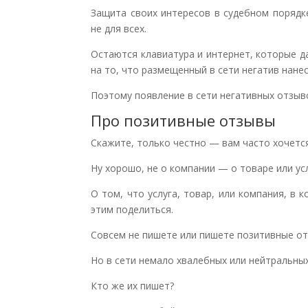
Защита своих интересов в судебном порядк
не для всех.
Остаются клавиатура и интернет, которые 
на то, что размещенный в сети негатив нане
Поэтому появление в сети негативных отзыв
Про позитивные отзывы
Скажите, только честно — вам часто хочетс
Ну хорошо, не о компании — о товаре или усл
О том, что услуга, товар, или компания, в 
этим поделиться.
Совсем не пишете или пишете позитивные от
Но в сети немало хвалебных или нейтральных
Кто же их пишет?