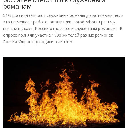
романам
51% россиян считают служебные романы допустимыми, если
это не мешает работе Аналитики GorodRabot.ru решили
выяснить, как в России относятся к служебным романам. В
опросе приняли участие 1900 жителей разных регионов
России. Опрос проводили в личном...