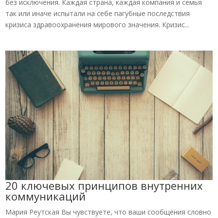
без исключения. Каждая страна, каждая компания и семья
так или иначе испытали на себе пагубные последствия
кризиса здравоохранения мирового значения. Кризис...
20 ключевых принципов внутренних
коммуникаций
Мария Реутская Вы чувствуете, что ваши сообщения словно