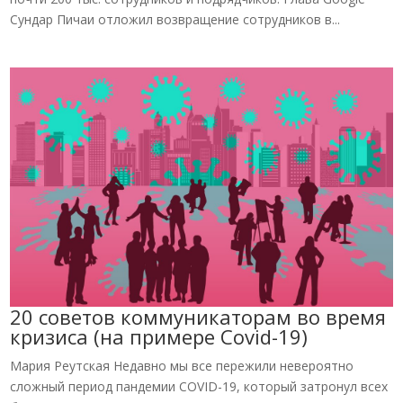
Сундар Пичаи отложил возвращение сотрудников в...
20 советов коммуникаторам во время
кризиса (на примере Covid-19)
Мария Реутская Недавно мы все пережили невероятно
сложный период пандемии COVID-19, который затронул всех