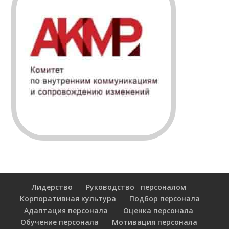
Лидерство
Руководство персоналом
Корпоративная культура
Подбор персонала
Адаптация персонала
Оценка персонала
Обучение персонала
Мотивация персонала