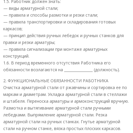
1.5. Работник должен знать:
— виды арматурной стали;
— правила и способы размотки и резки стали;
— правила транспортировки и складирования готовых
каркасов;
— принцип действия ручных лебедок и ручных станков для
правки и резки арматуры;
— правила сигнализации при монтаже арматурных
конструкций.
1.6. В период временного отсутствия Работника его
обязанности возлагаются на ________________ (должность).
2. ФУНКЦИОНАЛЬНЫЕ ОБЯЗАННОСТИ РАБОТНИКА
Очистка арматурной стали от ржавчины и сортировка ее по
маркам и диаметрам. Укладка арматурной стали в стеллажи
и штабеля. Переноска арматуры и армоконструкций вручную.
Размотка и вытягивание арматурной стали ручными
лебедками. Выпрямление арматурной стали. Резка
арматурной стали на ручных станках. Гнутье арматурной
стали на ручном станке, вязка простых плоских каркасов.