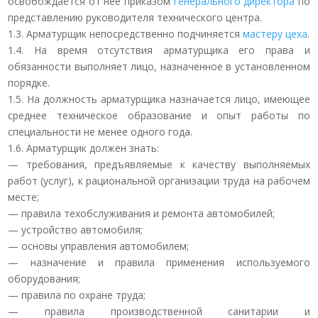
освобождается от нее приказом
генерального директора
по
представлению руководителя технического центра.
1.3. Арматурщик непосредственно подчиняется
мастеру цеха
.
1.4. На время отсутствия арматурщика его права и
обязанности выполняет лицо, назначенное в установленном
порядке.
1.5. На должность арматурщика назначается лицо, имеющее
среднее техническое образование и опыт работы по
специальности не менее одного года.
1.6. Арматурщик должен знать:
— требования, предъявляемые к качеству выполняемых
работ (услуг), к рациональной организации труда на рабочем
месте;
— правила техобслуживания и ремонта автомобилей;
— устройство автомобиля;
— основы управления автомобилем;
— назначение и правила применения используемого
оборудования;
— правила по охране труда;
— правила производственной санитарии и