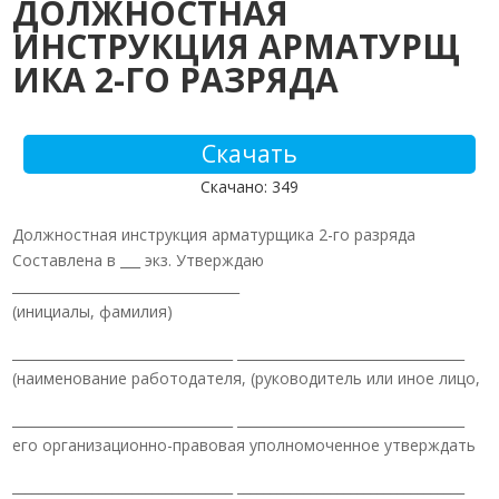
ДОЛЖНОСТНАЯ
ИНСТРУКЦИЯ АРМАТУРЩ
ИКА 2-ГО РАЗРЯДА
Скачать
Скачано: 349
Должностная инструкция арматурщика 2-го разряда
Составлена в ___ экз. Утверждаю
__________________________________
(инициалы, фамилия)
_________________________________ __________________________________
(наименование работодателя, (руководитель или иное лицо,
_________________________________ __________________________________
его организационно-правовая уполномоченное утверждать
_________________________________ __________________________________