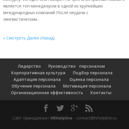
является топ-менеджером в одной из крупнейших
международных компаний После неудачи с
лингвистическим...
« Смотреть Далее (Назад)
Лидерство
Руководство персоналом
Корпоративная культура
Подбор персонала
Адаптация персонала
Оценка персонала
Обучение персонала
Мотивация персонала
Организационная эффективность
Контакты
Сайт принадлежит
HRHelpline
- contact@hrhelpline.ru