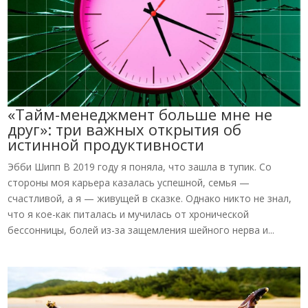
«Тайм-менеджмент больше мне не
друг»: три важных открытия об
истинной продуктивности
Эбби Шипп В 2019 году я поняла, что зашла в тупик. Со
стороны моя карьера казалась успешной, семья —
счастливой, а я — живущей в сказке. Однако никто не знал,
что я кое-как питалась и мучилась от хронической
бессонницы, болей из-за защемления шейного нерва и...