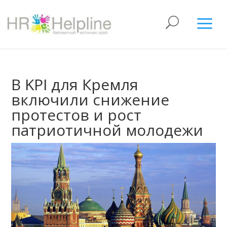
В KPI для Кремля
включили снижение
протестов и рост
патриотичной молодежи