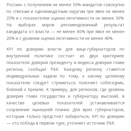
России» с получением не менее 50% мандатов совокупно
по спискам и одномандатным округам при явке не менее
25% и с показателем оценки легитимности не менее 30%.
На выборах мэров рекомендованный результат
кандидата от власти — не менее 60% при явке не менее
20% и с уровнем оценки легитимности не менее 40%.
KPI по доверию власти для вице-губернаторов по
внутренней политике состоит из двух критериев:
показателя доверия президенту и индекса доверия главе
региона, сообщал РБК. Каждому региону ставятся
индивидуальные задачи по тому, к какому целевому
показателю следует стремиться, поясняет собеседник,
близкий к Кремлю. К примеру, для регионов, где уровень
доверия главе государства и губернатору высокий, в
качестве целевых показателей устанавливается
сохранение нынешней планки. Для врио губернаторов,
которым только предстоит избираться, KPI по доверию
— это победа в первом туре, уточняет источник РБК.