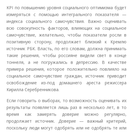
KPI по повышению уровня социального оптимизма будет
измеряться с помощью интегрального показателя —
индекса социального самочувствия. Важно оценивать
всю совокупность факторов, влияющих на социальное
самочувствие, желательно, чтобы показатели росли в
позитивную сторону, продолжает близкий к Кремлю
источник РБК. Власть, по его словам, должна принимать
такие решения, чтобы россияне видели свет в конце
тоннеля, а не погружались в депрессию. В качестве
примера решения, которое положительно повлияло на
социальное самочувствие граждан, источник приводит
освобождение из-под домашнего ареста режиссера
Кирилла Серебренникова.
Если говорить о выборах, то возможность оценивать их
результаты появляется лишь раз в несколько лет, в то
время как замерять доверие можно регулярно,
продолжает источник. Доверие — важный критерий,
поскольку люди могут одобрять или не одобрять те или