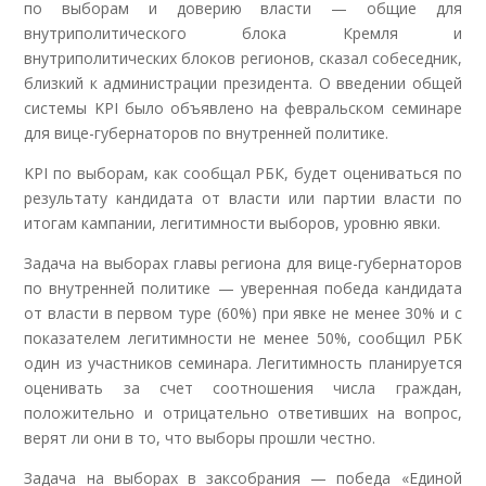
по выборам и доверию власти — общие для
внутриполитического блока Кремля и
внутриполитических блоков регионов, сказал собеседник,
близкий к администрации президента. О введении общей
системы KPI было объявлено на февральском семинаре
для вице-губернаторов по внутренней политике.
KPI по выборам, как сообщал РБК, будет оцениваться по
результату кандидата от власти или партии власти по
итогам кампании, легитимности выборов, уровню явки.
Задача на выборах главы региона для вице-губернаторов
по внутренней политике — уверенная победа кандидата
от власти в первом туре (60%) при явке не менее 30% и с
показателем легитимности не менее 50%, сообщил РБК
один из участников семинара. Легитимность планируется
оценивать за счет соотношения числа граждан,
положительно и отрицательно ответивших на вопрос,
верят ли они в то, что выборы прошли честно.
Задача на выборах в заксобрания — победа «Единой