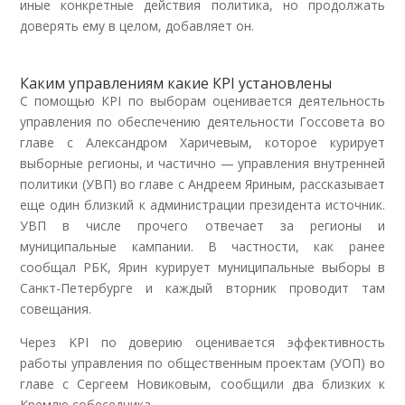
иные конкретные действия политика, но продолжать
доверять ему в целом, добавляет он.
Каким управлениям какие КPI установлены
С помощью КPI по выборам оценивается деятельность
управления по обеспечению деятельности Госсовета во
главе с Александром Харичевым, которое курирует
выборные регионы, и частично — управления внутренней
политики (УВП) во главе с Андреем Яриным, рассказывает
еще один близкий к администрации президента источник.
УВП в числе прочего отвечает за регионы и
муниципальные кампании. В частности, как ранее
сообщал РБК, Ярин курирует муниципальные выборы в
Санкт-Петербурге и каждый вторник проводит там
совещания.
Через KPI по доверию оценивается эффективность
работы управления по общественным проектам (УОП) во
главе с Сергеем Новиковым, сообщили два близких к
Кремлю собеседника.