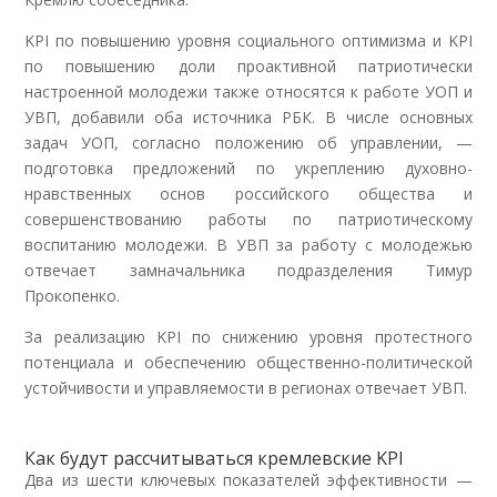
KPI по повышению уровня социального оптимизма и KPI
по повышению доли проактивной патриотически
настроенной молодежи также относятся к работе УОП и
УВП, добавили оба источника РБК. В числе основных
задач УОП, согласно положению об управлении, —
подготовка предложений по укреплению духовно-
нравственных основ российского общества и
совершенствованию работы по патриотическому
воспитанию молодежи. В УВП за работу с молодежью
отвечает замначальника подразделения Тимур
Прокопенко.
За реализацию KPI по снижению уровня протестного
потенциала и обеспечению общественно-политической
устойчивости и управляемости в регионах отвечает УВП.
Как будут рассчитываться кремлевские KPI
Два из шести ключевых показателей эффективности —