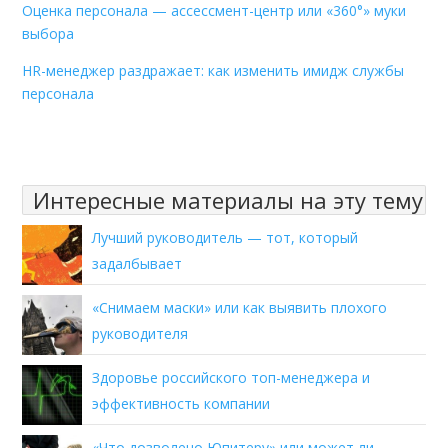
Оценка персонала — ассессмент-центр или «360°» муки
выбора
HR-менеджер раздражает: как изменить имидж службы
персонала
Интересные материалы на эту тему
Лучший руководитель — тот, который
задалбывает
«Снимаем маски» или как выявить плохого
руководителя
Здоровье российского топ-менеджера и
эффективность компании
«Что дозволено Юпитеру» или может ли