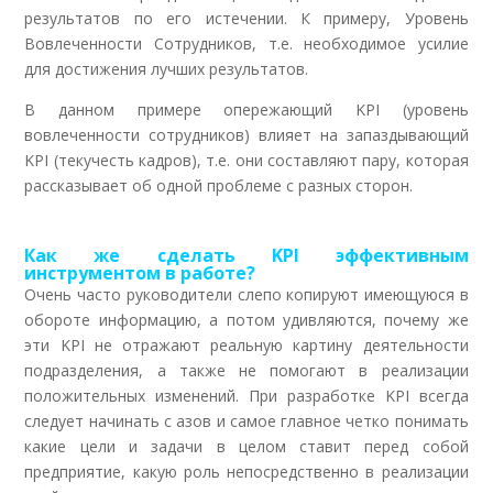
результатов по его истечении. К примеру, Уровень
Вовлеченности Сотрудников, т.е. необходимое усилие
для достижения лучших результатов.
В данном примере опережающий KPI (уровень
вовлеченности сотрудников) влияет на запаздывающий
KPI (текучесть кадров), т.е. они составляют пару, которая
рассказывает об одной проблеме с разных сторон.
Как же сделать KPI эффективным
инструментом в работе?
Очень часто руководители слепо копируют имеющуюся в
обороте информацию, а потом удивляются, почему же
эти KPI не отражают реальную картину деятельности
подразделения, а также не помогают в реализации
положительных изменений. При разработке KPI всегда
следует начинать с азов и самое главное четко понимать
какие цели и задачи в целом ставит перед собой
предприятие, какую роль непосредственно в реализации