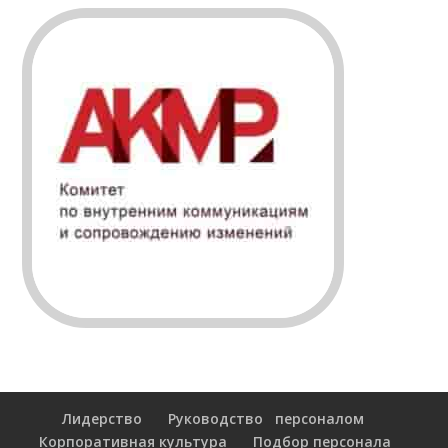
Лидерство
Руководство персоналом
Корпоративная культура
Подбор персонала