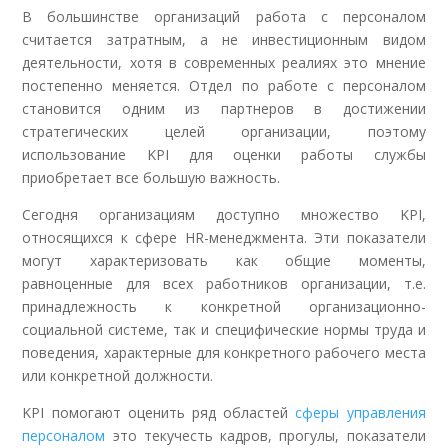
В большинстве организаций работа с персоналом
считается затратным, а не инвестиционным видом
деятельности, хотя в современных реалиях это мнение
постепенно меняется. Отдел по работе с персоналом
становится одним из партнеров в достижении
стратегических целей организации, поэтому
использование KPI для оценки работы службы
приобретает все большую важность.
Сегодня организациям доступно множество KPI,
относящихся к сфере HR-менеджмента. Эти показатели
могут характеризовать как общие моменты,
равноценные для всех работников организации, т.е.
принадлежность к конкретной организационно-
социальной системе, так и специфические нормы труда и
поведения, характерные для конкретного рабочего места
или конкретной должности.
KPI помогают оценить ряд областей
сферы управления
персоналом
это текучесть кадров, прогулы, показатели