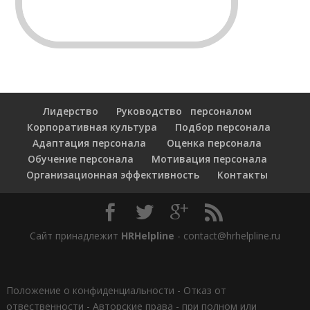
Лидерство
Руководство персоналом
Корпоративная культура
Подбор персонала
Адаптация персонала
Оценка персонала
Обучение персонала
Мотивация персонала
Организационная эффективность
Контакты
Сайт принадлежит
HRHelpline
- contact@hrhelpline.ru
Положение о конфиденциальности
-
Отказ от
отвественности
-
Авторские права - при полном или