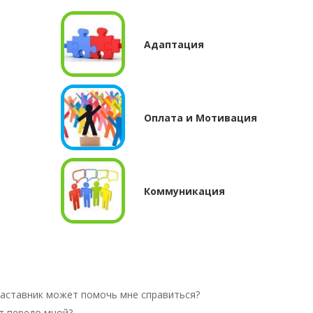
Адаптация
Оплата и Мотивация
Коммуникация
аставник может помочь мне справиться?
т передо мной?