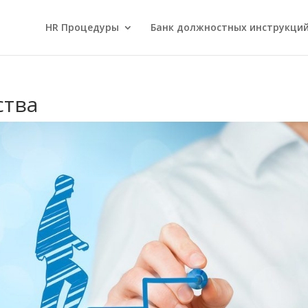
HR Процедуры
Банк должностных инструкци
ства