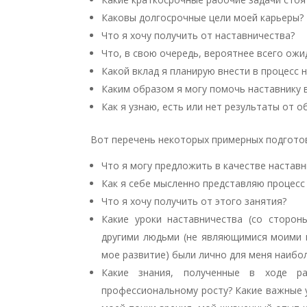
Каковы долгосрочные цели моей карьеры?
Что я хочу получить от наставничества?
Что, в свою очередь, вероятнее всего ожи
Какой вклад я планирую внести в процесс 
Каким образом я могу помочь наставнику 
Как я узнаю, есть или нет результаты от 
Вот перечень некоторых примерных подготов
Что я могу предложить в качестве настав
Как я себе мысленно представляю процесс
Что я хочу получить от этого занятия?
Какие уроки наставничества (со сторо
другими людьми (не являющимися моими 
мое развитие) были лично для меня наибо
Какие знания, полученные в ходе р
профессиональному росту? Какие важные у