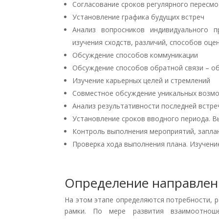
Согласование сроков регулярного пересм
Установление графика будущих встреч
Анализ вопросников индивидуального п
изучения сходств, различий, способов оце
Обсуждение способов коммуникации
Обсуждение способов обратной связи – о
Изучение карьерных целей и стремлений
Совместное обсуждение уникальных возмо
Анализ результативности последней встре
Установление сроков вводного периода. 
Контроль выполнения мероприятий, запла
Проверка хода выполнения плана. Изучени
Определение направлен
На этом этапе определяются потребности, 
рамки. По мере развития взаимоотноше