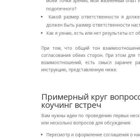
моей точки зрения, мой жизненный опыт 
подопечного?
Какой размер ответственности я долже
должен быть размер ответственности нас
Как я узнаю, есть или нет результаты от 
При том, что общий тон взаимоотношений
согласования обеих сторон. При этом для 
взаимоотношений, есть смысл заранее р
инструкцию, представленную ниже.
Примерный круг вопросо
коучинг встреч
Вам нужны идеи по проведению первых неск
или несколько вопросов для обсуждения:
Пересмотр и оформление соглашения о на