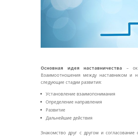
Основная идея наставничества
– ока
Взаимоотношения между наставником и н
следующие стадии развития:
Установление взаимопонимания
Определение направления
Развитие
Дальнейшие действия
Знакомство друг с другом и согласование 