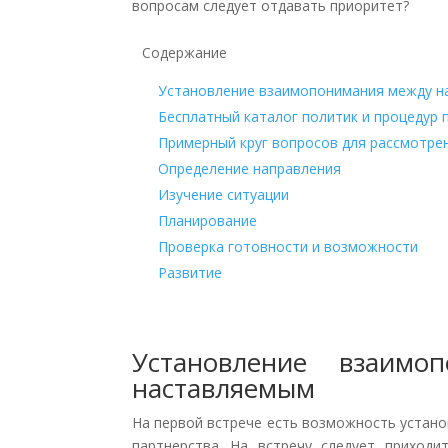
вопросам следует отдавать приоритет?
Содержание
Установление взаимопонимания между н
Бесплатный каталог политик и процедур 
Примерный круг вопросов для рассмотрен
Определение направления
Изучение ситуации
Планирование
Проверка готовности и возможности
Развитие
Установление взаимо
наставляемым
На первой встрече есть возможность устан
партнерства. На встречу следует приход