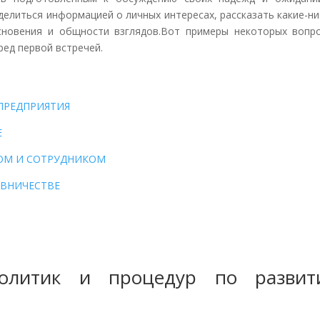
делиться информацией о личных интересах, рассказать какие-н
сновения и общности взглядов.Вот примеры некоторых вопро
ред первой встречей.
ПРЕДПРИЯТИЯ
Е
ОМ И СОТРУДНИКОМ
АВНИЧЕСТВЕ
политик и процедур по развит