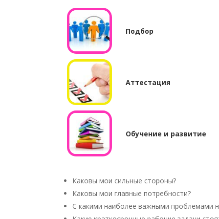
Подбор
Аттестация
Обучение и развитие
Каковы мои сильные стороны?
Каковы мои главные потребности?
С какими наиболее важными проблемами н
Какие краткосрочные рабочие задачи стоя