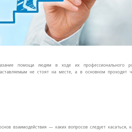
зание помощи людям в ходе их профессионального ро
аставляемым не стоят на месте, а в основном проходят ч
основ взаимодействия — каких вопросов следует касаться, к