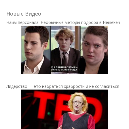
Новые Видео
Найм персонала. Необычные методы подбора в Heineken
Лидерство — это набраться храбрости и не согласиться