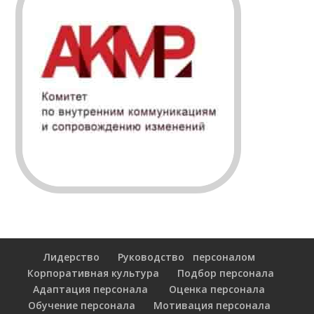
Лидерство
Руководство персоналом
Корпоративная культура
Подбор персонала
Адаптация персонала
Оценка персонала
Обучение персонала
Мотивация персонала