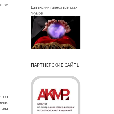
ятное
Цыганский гипноз или мир
гнумов
ПАРТНЕРСКИЕ САЙТЫ
т. Он
мени.
 или