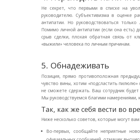
Не секрет, что первыми в списке на уво
руководителю. Субъективизма в оценке р
антипатии. Но руководствоваться только
Помимо личной антипатии (если она есть) 
срыв сделки, плохая обратная связь от к
«выжили» человека по личным причинам.
5. Обнадеживать
Позиция, прямо противоположная предыду
чувство вины, хотим «подсластить пилюлю» 
не сможете сдержать. Ваш сотрудник будет 
Мы руководствуемся благими намерениями, 
Так, как же себя вести во в
Ниже несколько советов, которые могут вам
Во-первых, сообщайте неприятные ново
официальных сообщений, отмашек высшего