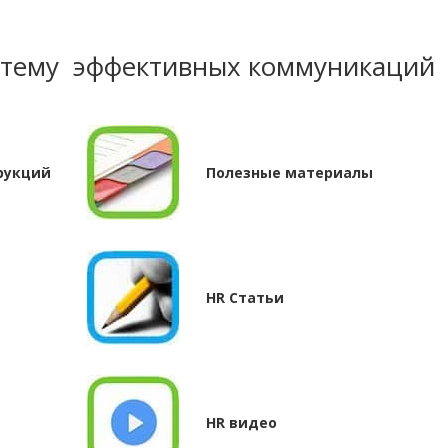
 тему эффективных коммуникаций
рукций
Полезные материалы
HR Статьи
HR видео