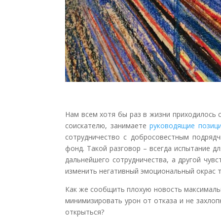
Нам всем хотя бы раз в жизни приходилось 
соискателю, занимаете
руководящие позиц
сотрудничество с добросовестным подрядч
фонд. Такой разговор – всегда испытание д
дальнейшего сотрудничества, а другой чув
изменить негативный эмоциональный окрас 
Как же сообщить плохую новость максимальн
минимизировать урон от отказа и не захлоп
открыться?