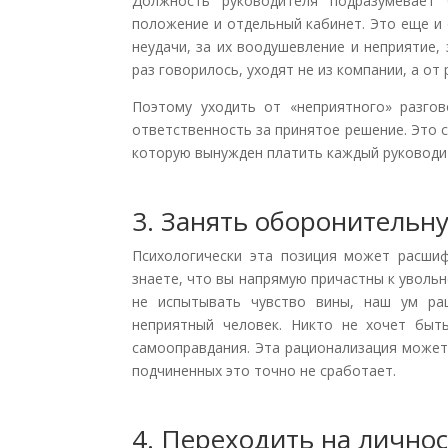
Должность руководителя подразумевает
положение и отдельный кабинет. Это еще и 
неудачи, за их воодушевление и неприятие, 
раз говорилось, уходят не из компании, а от
Поэтому уходить от «неприятного» разго
ответственность за принятое решение. Это с
которую вынужден платить каждый руководи
3. Занять оборонительн
Психологически эта позиция может расши
знаете, что вы напрямую причастны к уволь
не испытывать чувство вины, наш ум ра
неприятный человек. Никто не хочет быт
самооправдания. Эта рационализация может
подчиненных это точно не сработает.
4. Переходить на лично