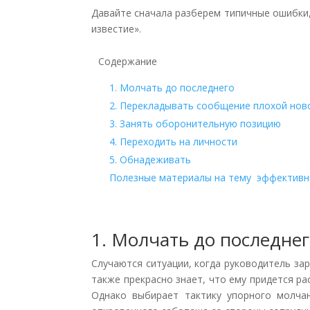
Давайте сначала разберем типичные ошибки
известие».
Содержание
1. Молчать до последнего
2. Перекладывать сообщение плохой новос
3. Занять оборонительную позицию
4. Переходить на личности
5. Обнадеживать
Полезные материалы на тему эффективн
1. Молчать до последне
Случаются ситуации, когда руководитель за
также прекрасно знает, что ему придется р
Однако выбирает тактику упорного молча