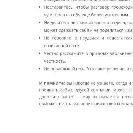
Постарайтесь, чтобы разговор происходи
чувствовать себя еще более униженным.
Не делитесь ни с кем из вашего отдела, п
может сдержать себя и не поделиться «ж
Не говорите о неудачах и недостатках
позитивной ноте.
Честно расскажите о причинах увольнени
честность.
Не оправдывайтесь. Это ваше решение, и в
И помните:
вы никогда не узнаете, когда и
проявить себя в другой компании, может с
довольно часто — мир оказывается тесен
поможет не только репутации вашей компани