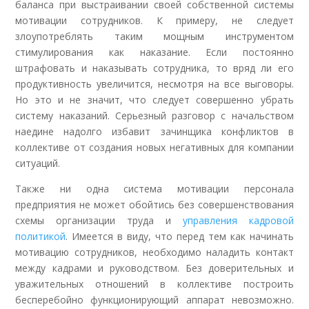
баланса при выстраивании своей собственной системы
мотивации сотрудников. К примеру, не следует
злоупотреблять таким мощным инструментом
стимулирования как наказание. Если постоянно
штрафовать и наказывать сотрудника, то вряд ли его
продуктивность увеличится, несмотря на все выговоры.
Но это и не значит, что следует совершенно убрать
систему наказаний. Серьезный разговор с начальством
наедине надолго избавит зачинщика конфликтов в
коллективе от создания новых негативных для компании
ситуаций.
Также ни одна система мотивации персонала
предприятия не может обойтись без совершенствования
схемы организации труда и
управления кадровой
политикой
. Имеется в виду, что перед тем как начинать
мотивацию сотрудников, необходимо наладить контакт
между кадрами и руководством. Без доверительных и
уважительных отношений в коллективе построить
бесперебойно функционирующий аппарат невозможно.