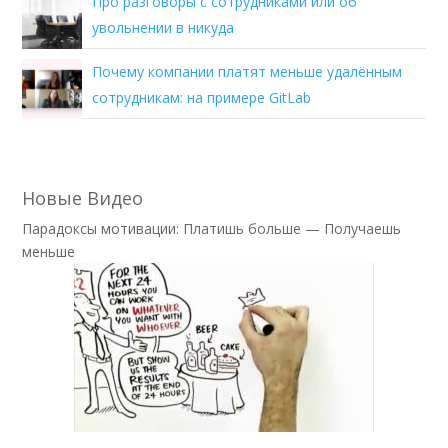
Про разговоры с сотрудниками или об
увольнении в никуда
Почему компании платят меньше удалённым
сотрудникам: на примере GitLab
Новые Видео
Парадоксы мотивации: Платишь больше — Получаешь
меньше