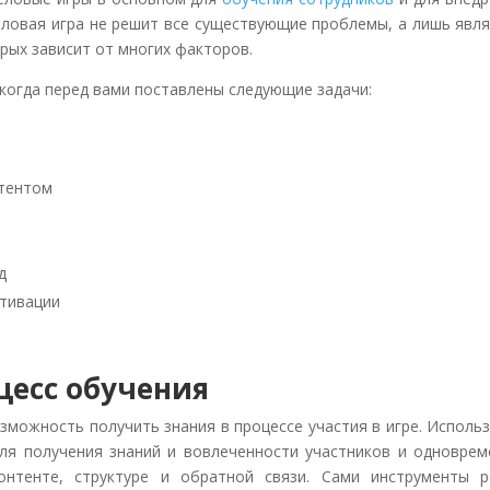
еловая игра не решит все существующие проблемы, а лишь явл
рых зависит от многих факторов.
когда перед вами поставлены следующие задачи:
нтентом
д
отивации
цесс обучения
зможность получить знания в процессе участия в игре. Исполь
ля получения знаний и вовлеченности участников и одноврем
нтенте, структуре и обратной связи. Сами инструменты р