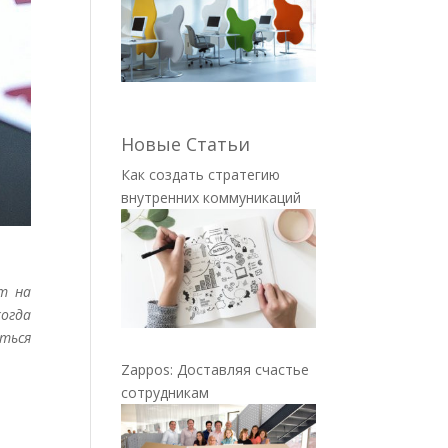
Новые Статьи
Как создать стратегию
внутренних коммуникаций
т на
огда
иться
Zappos: Доставляя счастье
сотрудникам