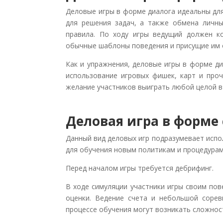
Деловые игры в форме диалога идеальны дл
для решения задач, а также обмена личн
правила. По ходу игры ведущий должен ко
обычные шаблоны поведения и присущие им 
Как и упражнения, деловые игры в форме д
использование игровых фишек, карт и про
желание участников выиграть любой целой в
Деловая игра в форме
Данный вид деловых игр подразумевает испо
для обучения новым политикам и процедура
Перед началом игры требуется дебрифинг.
В ходе симуляции участники игры своим по
оценки. Ведение счета и небольшой соре
процессе обучения могут возникать сложнос