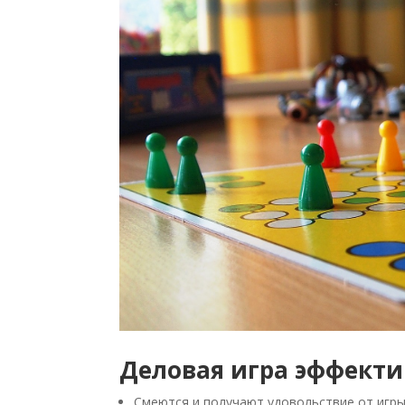
Деловая игра эффекти
Смеются и получают удовольствие от игр