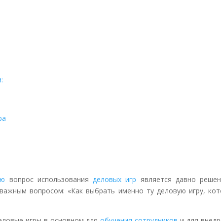
:
ра
ию
вопрос использования
деловых игр
является давно решен
 важным вопросом: «Как выбрать именно ту деловую игру, кот
еловые игры в основном для
обучения сотрудников
и для внедр