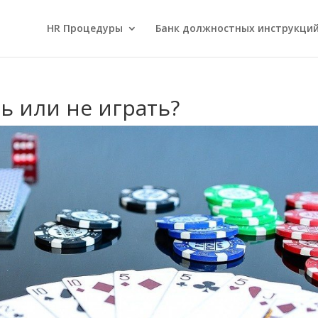
HR Процедуры
Банк должностных инструкци
ь или не играть?