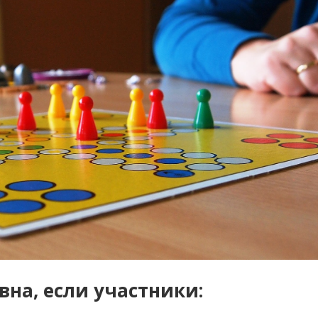
вна, если участники:
ы