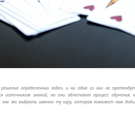
решения определенных задач, и ни одна из них не претендуе
я источником знаний, но они облегчают процесс обучения, к
Так как же выбрать именно ту игру, которая поможет нам доб