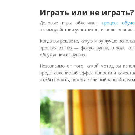
Играть или не играть?
Деловые игры облегчают
процесс обуче
взаимодействия участников, использования п
Когда вы решаете, какую игру лучше испол
простая из них — фокус-группа, в ходе ко
обсуждения в группах.
Независимо от того, какой метод вы испол
представление об эффективности и качеств
чтобы понять, помогает ли выбранный вам м