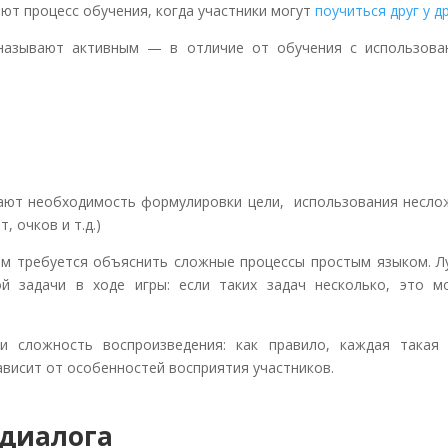
ют процесс обучения, когда участники могут
поучиться друг у д
азывают активным — в отличие от обучения с использова
гают необходимость формулировки цели, использования несло
, очков и т.д.)
ам требуется объяснить сложные процессы простым языком. Л
ой задачи в ходе игры: если таких задач несколько, это м
 сложность воспроизведения: как правило, каждая такая 
ависит от особенностей восприятия участников.
 диалога