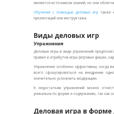
являются источником знаний, но они облегча
Обучение с помощью деловых игр
также н
презентаций или инструктажа.
Виды деловых игр
Упражнения
Деловые игры в виде упражнений предпола
правил и атрибутов игры (игровых фишек, карт
Упражнения особенно эффективны, когда в
всего сфокусироваться на внедрении одн
значительно усложнить модерацию.
К недостаткам упражнений можно отнести
уникальна по форме и содержанию, так как з
Деловая игра в форме