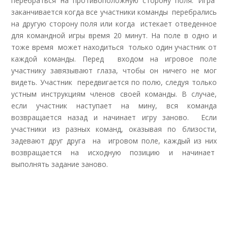
перебраться на противоположную сторону поля. Игра
заканчивается когда все участники команды перебрались
на другую сторону поля или когда истекает отведенное
для командной игры время 20 минут. На поле в одно и
тоже время может находиться только один участник от
каждой команды. Перед входом на игровое поле
участнику завязывают глаза, чтобы он ничего не мог
видеть. Участник передвигается по полю, следуя только
устным инструкциям членов своей команды. В случае,
если участник наступает на мину, вся команда
возвращается назад и начинает игру заново. Если
участники из разных команд, оказывая по близости,
задевают друг друга на игровом поле, каждый из них
возвращается на исходную позицию и начинает
выполнять задание заново.