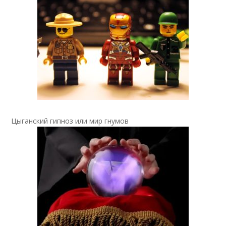
Цыганский гипноз или мир гнумов