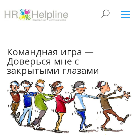
Командная игра —
Доверься мне c
закрытыми глазами