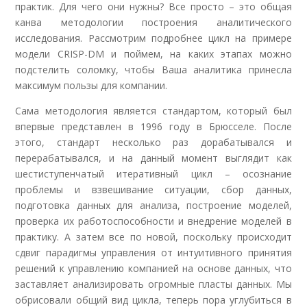
практик. Для чего они нужны? Все просто – это общая
канва методологии построения аналитического
исследования. Рассмотрим подробнее цикл на примере
модели CRISP-DM и поймем, на каких этапах можно
подстелить соломку, чтобы Ваша аналитика принесла
максимум пользы для компании.
Сама методология является стандартом, который был
впервые представлен в 1996 году в Брюсселе. После
этого, стандарт несколько раз дорабатывался и
перерабатывался, и на данный момент выглядит как
шестиступенчатый итеративный цикл – осознание
проблемы и взвешивание ситуации, сбор данных,
подготовка данных для анализа, построение моделей,
проверка их работоспособности и внедрение моделей в
практику. А затем все по новой, поскольку происходит
сдвиг парадигмы управления от интуитивного принятия
решений к управлению компанией на основе данных, что
заставляет анализировать огромные пласты данных. Мы
обрисовали общий вид цикла, теперь пора углубиться в