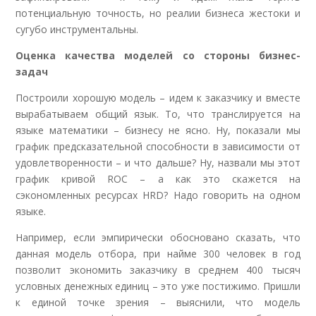
потенциальную точность, но реалии бизнеса жестоки и
сугубо инструментальны.
Оценка качества моделей со стороны бизнес-
задач
Построили хорошую модель – идем к заказчику и вместе
вырабатываем общий язык. То, что транслируется на
языке математики – бизнесу не ясно. Ну, показали мы
график предсказательной способности в зависимости от
удовлетворенности – и что дальше? Ну, назвали мы этот
график кривой ROC – а как это скажется на
сэкономленных ресурсах HRD? Надо говорить на одном
языке.
Например, если эмпирически обосновано сказать, что
данная модель отбора, при найме 300 человек в год
позволит экономить заказчику в среднем 400 тысяч
условных денежных единиц – это уже постижимо. Пришли
к единой точке зрения – выяснили, что модель