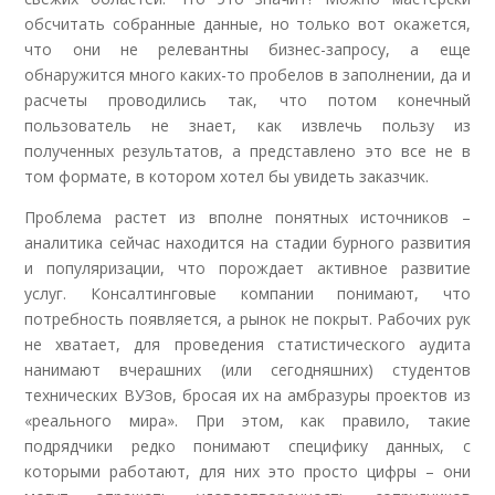
обсчитать собранные данные, но только вот окажется,
что они не релевантны бизнес-запросу, а еще
обнаружится много каких-то пробелов в заполнении, да и
расчеты проводились так, что потом конечный
пользователь не знает, как извлечь пользу из
полученных результатов, а представлено это все не в
том формате, в котором хотел бы увидеть заказчик.
Проблема растет из вполне понятных источников –
аналитика сейчас находится на стадии бурного развития
и популяризации, что порождает активное развитие
услуг. Консалтинговые компании понимают, что
потребность появляется, а рынок не покрыт. Рабочих рук
не хватает, для проведения статистического аудита
нанимают вчерашних (или сегодняшних) студентов
технических ВУЗов, бросая их на амбразуры проектов из
«реального мира». При этом, как правило, такие
подрядчики редко понимают специфику данных, с
которыми работают, для них это просто цифры – они