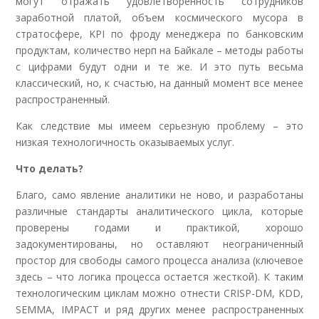
могут отражать удовлетворенность сотрудников
заработной платой, объем космического мусора в
стратосфере, KPI по фроду менеджера по банковским
продуктам, количество нерп на Байкале – методы работы
с цифрами будут одни и те же. И это путь весьма
классический, но, к счастью, на данный момент все менее
распространенный.
Как следствие мы имеем серьезную проблему – это
низкая технологичность оказываемых услуг.
Что делать?
Благо, само явление аналитики не ново, и разработаны
различные стандарты аналитического цикла, которые
проверены годами и практикой, хорошо
задокументированы, но оставляют неограниченный
простор для свободы самого процесса анализа (ключевое
здесь – что логика процесса остается жесткой). К таким
технологическим циклам можно отнести CRISP-DM, KDD,
SEMMA, IMPACT и ряд других менее распространенных