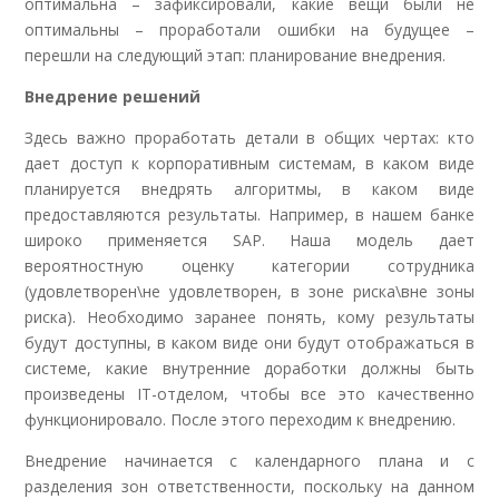
оптимальна – зафиксировали, какие вещи были не
оптимальны – проработали ошибки на будущее –
перешли на следующий этап: планирование внедрения.
Внедрение решений
Здесь важно проработать детали в общих чертах: кто
дает доступ к корпоративным системам, в каком виде
планируется внедрять алгоритмы, в каком виде
предоставляются результаты. Например, в нашем банке
широко применяется SAP. Наша модель дает
вероятностную оценку категории сотрудника
(удовлетворен\не удовлетворен, в зоне риска\вне зоны
риска). Необходимо заранее понять, кому результаты
будут доступны, в каком виде они будут отображаться в
системе, какие внутренние доработки должны быть
произведены IT-отделом, чтобы все это качественно
функционировало. После этого переходим к внедрению.
Внедрение начинается с календарного плана и с
разделения зон ответственности, поскольку на данном