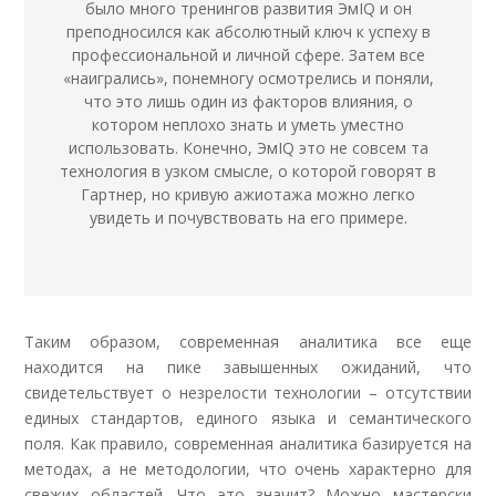
было много тренингов развития ЭмIQ и он
преподносился как абсолютный ключ к успеху в
профессиональной и личной сфере. Затем все
«наигрались», понемногу осмотрелись и поняли,
что это лишь один из факторов влияния, о
котором неплохо знать и уметь уместно
использовать. Конечно, ЭмIQ это не совсем та
технология в узком смысле, о которой говорят в
Гартнер, но кривую ажиотажа можно легко
увидеть и почувствовать на его примере.
Таким образом, современная аналитика все еще
находится на пике завышенных ожиданий, что
свидетельствует о незрелости технологии – отсутствии
единых стандартов, единого языка и семантического
поля. Как правило, современная аналитика базируется на
методах, а не методологии, что очень характерно для
свежих областей. Что это значит? Можно мастерски