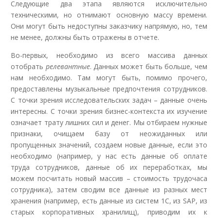
Следующие два этапа являются исключительно
техническими, но отнимают основную массу времени.
Они могут быть недоступны заказчику напрямую, но, тем
не менее, должны быть отражены в отчете.
Во-первых, необходимо из всего массива данных
отобрать
релевантные
. Данных может быть больше, чем
нам необходимо. Там могут быть, помимо прочего,
предоставлены музыкальные предпочтения сотрудников.
С точки зрения исследовательских задач – данные очень
интересны. С точки зрения бизнес-контекста их изучение
означает трату лишних сил и денег. Мы отбираем нужные
признаки, очищаем базу от неожиданных или
пропущенных значений, создаем новые данные, если это
необходимо (например, у нас есть данные об оплате
труда сотрудников, данные об их переработках, мы
можем посчитать новый массив – стоимость трудочаса
сотрудника), затем сводим все данные из разных мест
хранения (например, есть данные из систем 1С, из SAP, из
старых корпоративных хранилищ), приводим их к