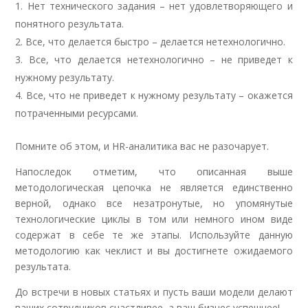
Нет технического задания – нет удовлетворяющего и
понятного результата.
Все, что делается быстро – делается нетехнологично.
Все, что делается нетехнологично – не приведет к
нужному результату.
Все, что не приведет к нужному результату – окажется
потраченными ресурсами.
Помните об этом, и HR-аналитика вас не разочарует.
Напоследок отметим, что описанная выше
методологическая цепочка не является единственно
верной, однако все незатронутые, но упомянутые
технологические циклы в том или немного ином виде
содержат в себе те же этапы. Используйте данную
методологию как чеклист и вы достигнете ожидаемого
результата.
До встречи в новых статьях и пусть ваши модели делают
ваших сотрудников счастливее, а ваш бизнес успешнее!