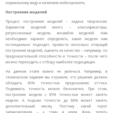
нормальному виду и начинаем
моделировать
.
Построение моделей
Процесс построения моделей – задача творческая.
Вариантов моделей много – классификаторы,
регрессионные модели, ансамбли моделей. Нам
необходимо заранее определить, какие модели нам
потенциально подходят, провести несколько итераций
построения моделей, оценить их качество – например, по
предсказательной способности и точности – после чего
можно переходить к отбору наиболее подходящих.
На данном этапе важно не увлечься. Например, в
техническом задании мы отразили, что решение должно
обладать 85% точностью предсказания оттока.
Поднимать точность можно бесконечно. При этом,
построение модели с 85% точностью может занять
неделю. А подъем точности до 86% может занять
дополнительный месяц. Поэтому какой порог
зафиксировали – к тому и идем. Жаль терять