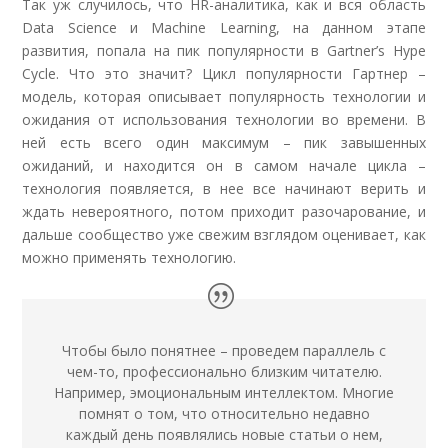
Так уж случилось, что HR-аналитика, как и вся область
Data Science и Machine Learning, на данном этапе
развития, попала на пик популярности в Gartner’s Hype
Cycle. Что это значит? Цикл популярности Гартнер –
модель, которая описывает популярность технологии и
ожидания от использования технологии во времени. В
ней есть всего один максимум – пик завышенных
ожиданий, и находится он в самом начале цикла –
технология появляется, в нее все начинают верить и
ждать невероятного, потом приходит разочарование, и
дальше сообщество уже свежим взглядом оценивает, как
можно применять технологию.
Чтобы было понятнее – проведем параллель с
чем-то, профессионально близким читателю.
Например, эмоциональным интеллектом. Многие
помнят о том, что относительно недавно
каждый день появлялись новые статьи о нем,