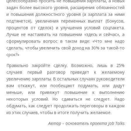
целесообразно просить не повышения зарплаты, а новых
задач более высокого уровня, расширения обязанностей
и повышения должностного уровня (а зарплата за ними
подтянется), увеличения переменных выплат (бонусов,
процентов от сделок) и улучшения условий соцпакета.
Лучше не настаивать на повышении «здесь и сейчас», а
сформулировать вопрос в таком виде: «Что мне надо
сделать, чтобы увеличить свой доход на 30% за такой-то
срок?»
Правильно закройте сделку. Возможно, лишь в 25%
случаев первый разговор приведет к желаемому
увеличению зарплаты. В остальных случаях руководители
вам откажут, или пообещают подумать, или дадут
меньше, или привяжут повышение к выполнению
некоторых условий. Но сдаваться не следует. Надо
обдумать, как следует продолжать переговоры в каждом
из этих случаев, чтобы в итоге получить желаемое.
Автор – основатель проекта Job Talks