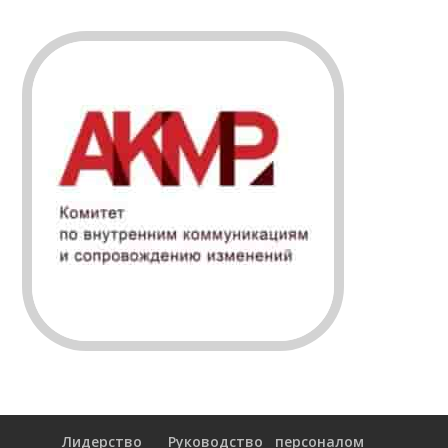
Лидерство
Руководство персоналом