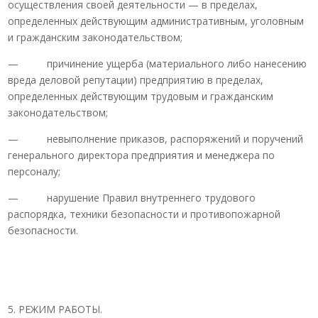
осуществления своей деятельности — в пределах,
определенных действующим административным, уголовным
и гражданским законодательством;
— причинение ущерба (материального либо нанесению
вреда деловой репутации) предприятию в пределах,
определенных действующим трудовым и гражданским
законодательством;
— невыполнение приказов, распоряжений и поручений
генерального директора предприятия и менеджера по
персоналу;
— нарушение Правил внутреннего трудового
распорядка, техники безопасности и противопожарной
безопасности.
5. РЕЖИМ РАБОТЫ.