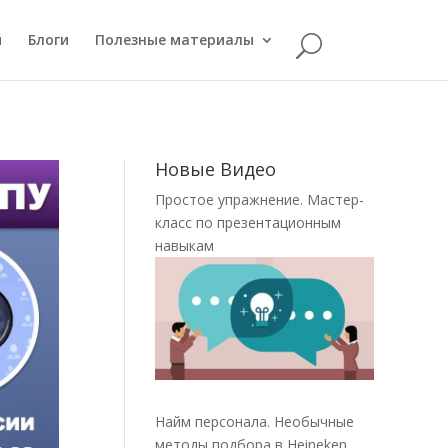
й
Блоги
Полезные материалы
Новые Видео
Простое упражнение. Мастер-
класс по презентационным
навыкам
Найм персонала. Необычные
методы подбора в Heineken