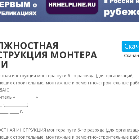
ЛЖНОСТНАЯ
Ска
СТРУКЦИЯ МОНТЕРА
Скачан
ТИ
тная инструкция монтера пути 6-го разряда (для организаций,
ющих строительные, монтажные и ремонтно-строительные раб
ЖДАЮ
тель «___________»
_ (____________)
____ _____ г.
ТНАЯ ИНСТРУКЦИЯ монтера пути 6-го разряда (для организаци
ющих строительные, монтажные и ремонтно-строительные раб