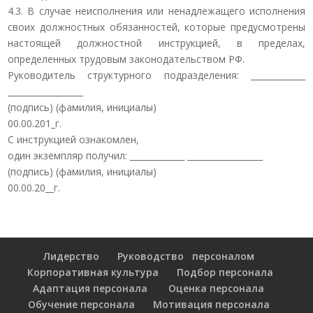
4.3. В случае неисполнения или ненадлежащего исполнения
своих должностных обязанностей, которые предусмотрены
настоящей должностной инструкцией, в пределах,
определенных трудовым законодательством РФ.
Руководитель структурного подразделения: _____________
__________________
(подпись) (фамилия, инициалы)
00.00.201_г.
С инструкцией ознакомлен,
один экземпляр получил: _____________ __________________
(подпись) (фамилия, инициалы)
00.00.20__г.
Лидерство
Руководство персоналом
Корпоративная культура
Подбор персонала
Адаптация персонала
Оценка персонала
Обучение персонала
Мотивация персонала