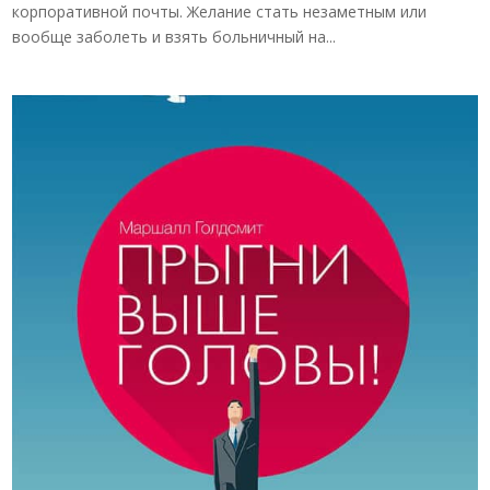
корпоративной почты. Желание стать незаметным или
вообще заболеть и взять больничный на...