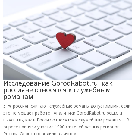
Исследование GorodRabot.ru: как
россияне относятся к служебным
романам
51% россиян считают служебные романы допустимыми, если
это не мешает работе Аналитики GorodRabot.ru решили
выяснить, как в России относятся к служебным романам. В
опросе приняли участие 1900 жителей разных регионов
России. Опрос проводили в личном...