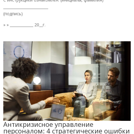
_________________________
(подпись)
» » _____________ 20__г.
Антикризисное управление
персоналом: 4 стратегические ошибки