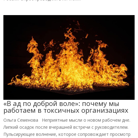
«В ад по доброй воле»: почему мы
работаем в токсичных организациях
Ольга Семенова Неприятные мысли о новом рабочем дне.
Липкий осадок после вчерашней встречи с руководителем.
Пульсирующее волнение, которое сопровождает просмотр