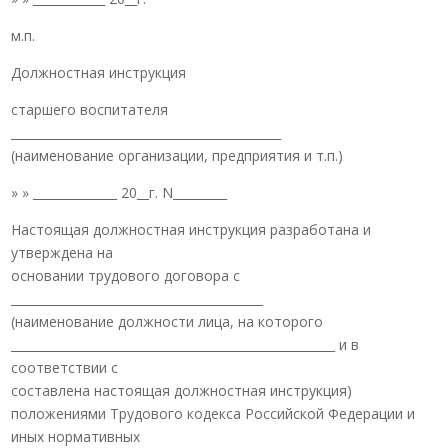
м.п.
Должностная инструкция
старшего воспитателя
_____________________________________________
(наименование организации, предприятия и т.п.)
» » ______________ 20__г. N_________
Настоящая должностная инструкция разработана и
утверждена на
основании трудового договора с
__________________________________________
(наименование должности лица, на которого
______________________________________________________ и в
соответствии с
составлена настоящая должностная инструкция)
положениями Трудового кодекса Российской Федерации и
иных нормативных