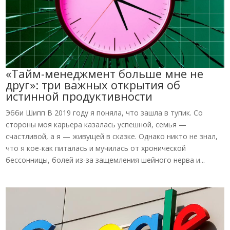
«Тайм-менеджмент больше мне не
друг»: три важных открытия об
истинной продуктивности
Эбби Шипп В 2019 году я поняла, что зашла в тупик. Со
стороны моя карьера казалась успешной, семья —
счастливой, а я — живущей в сказке. Однако никто не знал,
что я кое-как питалась и мучилась от хронической
бессонницы, болей из-за защемления шейного нерва и...