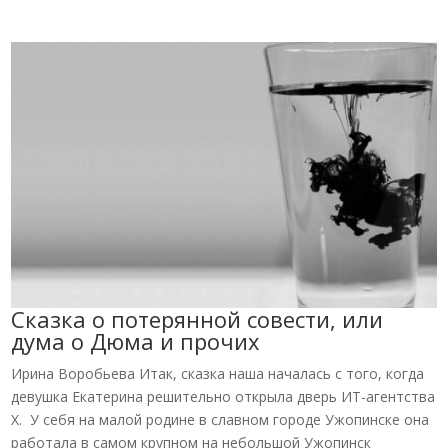
Сказка о потерянной совести, или
дума о Дюма и прочих
Ирина Воробьева Итак, сказка наша началась с того, когда
девушка Екатерина решительно открыла дверь ИТ-агентства
X. У себя на малой родине в славном городе Ужопинске она
работала в самом крупном на небольшой Ужопинск