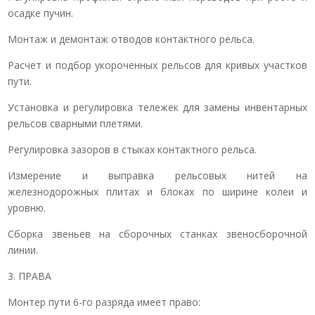
осадке пучин.
Монтаж и демонтаж отводов контактного рельса.
Расчет и подбор укороченных рельсов для кривых участков
пути.
Установка и регулировка тележек для замены инвентарных
рельсов сварными плетями.
Регулировка зазоров в стыках контактного рельса.
Измерение и выправка рельсовых нитей на
железнодорожных плитах и блоках по ширине колеи и
уровню.
Сборка звеньев на сборочных станках звеносборочной
линии.
3. ПРАВА
Монтер пути 6-го разряда имеет право: