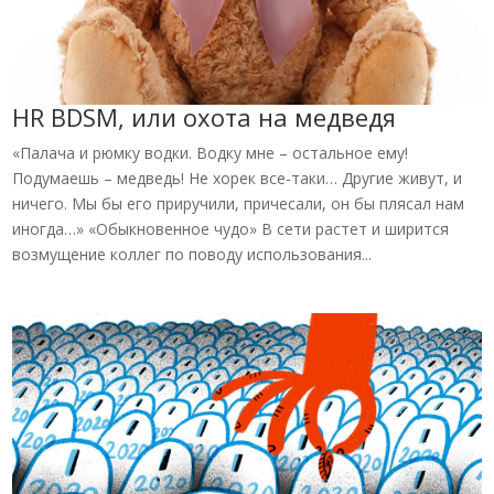
HR BDSM, или охота на медведя
«Палача и рюмку водки. Водку мне – остальное ему!
Подумаешь – медведь! Не хорек все-таки… Другие живут, и
ничего. Мы бы его приручили, причесали, он бы плясал нам
иногда…» «Обыкновенное чудо» В сети растет и ширится
возмущение коллег по поводу использования...