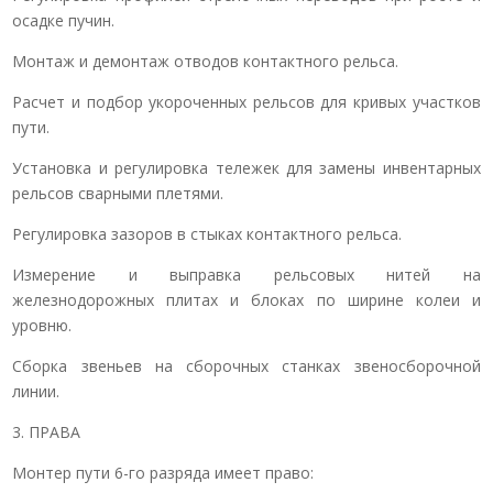
осадке пучин.
Монтаж и демонтаж отводов контактного рельса.
Расчет и подбор укороченных рельсов для кривых участков
пути.
Установка и регулировка тележек для замены инвентарных
рельсов сварными плетями.
Регулировка зазоров в стыках контактного рельса.
Измерение и выправка рельсовых нитей на
железнодорожных плитах и блоках по ширине колеи и
уровню.
Сборка звеньев на сборочных станках звеносборочной
линии.
3. ПРАВА
Монтер пути 6-го разряда имеет право: