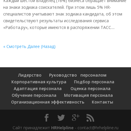
Каждый шестой владелец (16%) бизнеса обращает внимание
на знаки зодиака соискателей. При этом лишь 5% HR-
специалистов учитывают знак зодиака кандидата, об этом
свидетельствуют результаты исследования сервиса
«Работа.ру«, которые имеются в распоряжении ТАСС....
« Смотреть Далее (Назад)
Лидерство
Руководство персоналом
Корпоративная культура
Подбор персонала
Адаптация персонала
Оценка персонала
Обучение персонала
Мотивация персонала
Организационная эффективность
Контакты
Сайт принадлежит
HRHelpline
- contact@hrhelpline.ru