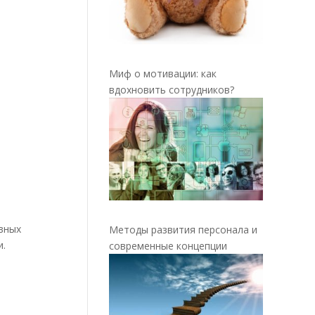
Миф о мотивации: как
вдохновить сотрудников?
вных
Методы развития персонала и
и.
современные концепции