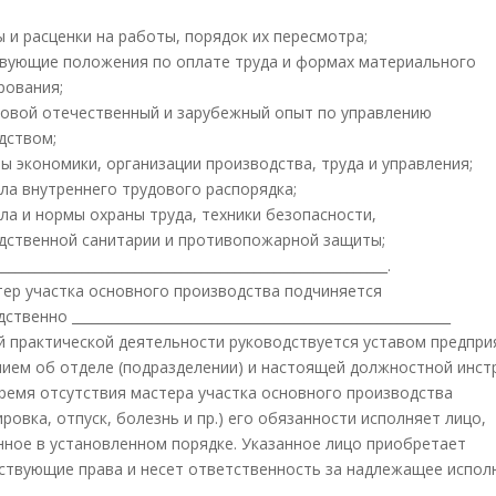
;
 и расценки на работы, порядок их пересмотра;
вующие положения по оплате труда и формах материального
рования;
овой отечественный и зарубежный опыт по управлению
дством;
ы экономики, организации производства, труда и управления;
ла внутреннего трудового распорядка;
ла и нормы охраны труда, техники безопасности,
дственной санитарии и противопожарной защиты;
__________________________________________________________.
стер участка основного производства подчиняется
твенно _________________________________________________________
ей практической деятельности руководствуется уставом предпри
ием об отделе (подразделении) и настоящей должностной инстр
 время отсутствия мастера участка основного производства
ровка, отпуск, болезнь и пр.) его обязанности исполняет лицо,
нное в установленном порядке. Указанное лицо приобретает
ствующие права и несет ответственность за надлежащее испол
__________________________________________________________.