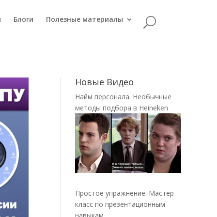
й
Блоги
Полезные материалы
Новые Видео
Найм персонала. Необычные
методы подбора в Heineken
Простое упражнение. Мастер-
класс по презентационным
навыкам