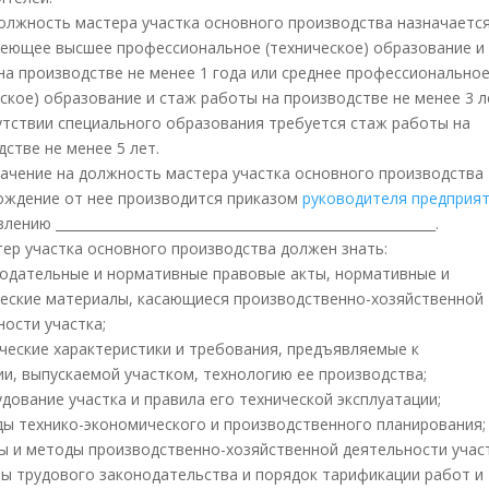
 должность мастера участка основного производства назначаетс
меющее высшее профессиональное (техническое) образование и
на производстве не менее 1 года или среднее профессионально
еское) образование и стаж работы на производстве не менее 3 л
утствии специального образования требуется стаж работы на
стве не менее 5 лет.
значение на должность мастера участка основного производства
ождение от нее производится приказом
руководителя предприя
ению __________________________________________________________.
стер участка основного производства должен знать:
одательные и нормативные правовые акты, нормативные и
еские материалы, касающиеся производственно-хозяйственной
ности участка;
ческие характеристики и требования, предъявляемые к
ии, выпускаемой участком, технологию ее производства;
дование участка и правила его технической эксплуатации;
ы технико-экономического и производственного планирования;
 и методы производственно-хозяйственной деятельности участ
ы трудового законодательства и порядок тарификации работ и