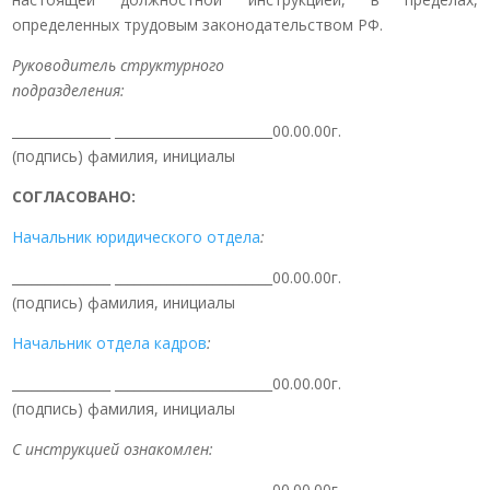
определенных трудовым законодательством РФ.
Руководитель структурного
подразделения:
_______________ ________________________00.00.00г.
(подпись) фамилия, инициалы
СОГЛАСОВАНО:
Начальник юридического отдела
:
_______________ ________________________00.00.00г.
(подпись) фамилия, инициалы
Начальник отдела кадров
:
_______________ ________________________00.00.00г.
(подпись) фамилия, инициалы
С инструкцией ознакомлен:
_______________ ________________________00.00.00г.