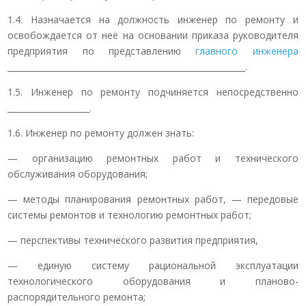
1.4. Назначается на должность инженер по ремонту и
освобождается от неё на основании приказа руководителя
предприятия по представлению
главного инженера
__________________________________________________________.
1.5. Инженер по ремонту подчиняется непосредственно
____________________.
1.6. Инженер по ремонту должен знать:
— организацию ремонтных работ и технического
обслуживания оборудования;
— методы планирования ремонтных работ, — передовые
системы ремонтов и технологию ремонтных работ;
— перспективы технического развития предприятия,
— единую систему рациональной эксплуатации
технологического оборудования и планово-
распорядительного ремонта;