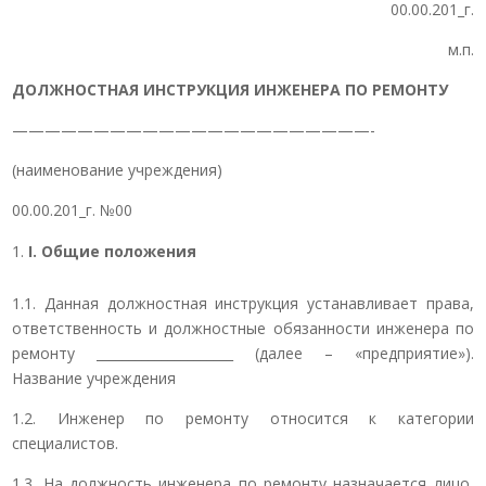
00.00.201_г.
м.п.
ДОЛЖНОСТНАЯ ИНСТРУКЦИЯ
ИНЖЕНЕРА ПО РЕМОНТУ
——————————————————————-
(наименование учреждения)
00.00.201_г. №00
I
. Общие положения
1.1. Данная должностная инструкция устанавливает права,
ответственность и должностные обязанности инженера по
ремонту _____________________ (далее – «предприятие»).
Название учреждения
1.2. Инженер по ремонту относится к категории
специалистов.
1.3. На должность инженера по ремонту назначается лицо,