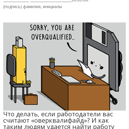
(подпись) фамилия, инициалы
Что делать, если работодатели вас
считают «оверквалифайд»? И как
таким людям удается найти работу