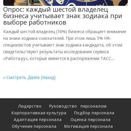
Опрос: каждый шестой владелец
бизнеса учитывает знак зодиака при
выборе работников
Каждый шестой владелец (16%) бизнеса обращает внимание
на знаки зодиака соискателей. При этом лишь 5% HR-
специалистов учитывают знак зодиака кандидата, об этом
свидетельствуют результаты исследования сервиса
«Работа.ру«, которые имеются в распоряжении ТАСС....
« Смотреть Далее (Назад)
Лидерство
Руководство персоналом
Корпоративная культура
Подбор персонала
Адаптация персонала
Оценка персонала
Обучение персонала
Мотивация персонала