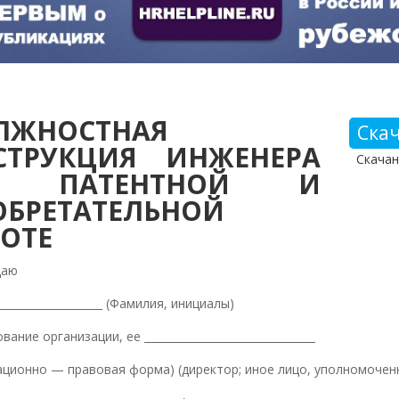
ЛЖНОСТНАЯ
Ска
СТРУКЦИЯ ИНЖЕНЕРА
Скачан
О ПАТЕНТНОЙ И
ОБРЕТАТЕЛЬНОЙ
БОТЕ
даю
_____________________ (Фамилия, инициалы)
вание организации, ее ________________________________
ационно — правовая форма) (директор; иное лицо, уполномочен