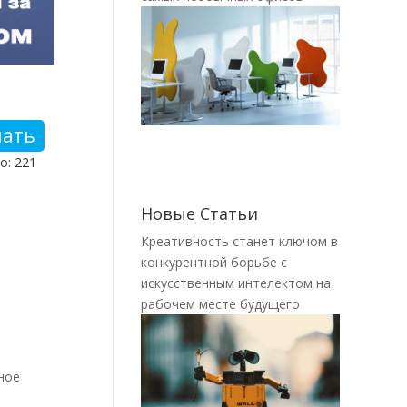
чать
о: 221
Новые Статьи
Креативность станет ключом в
конкурентной борьбе с
искусственным интелектом на
рабочем месте будущего
ное