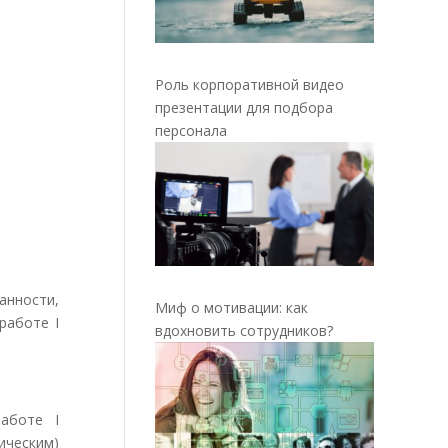
Роль корпоративной видео
презентации для подбора
персонала
анности,
Миф о мотивации: как
работе I
вдохновить сотрудников?
аботе I
ческим)