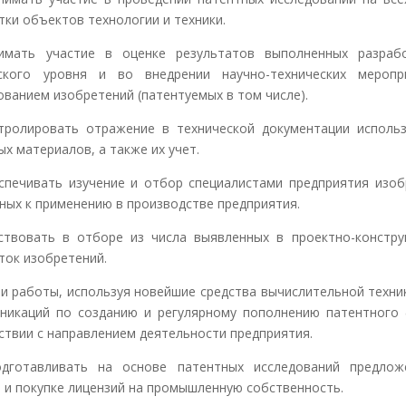
тки объектов технологии и техники.
нимать участие в оценке результатов выполненных разраб
еского уровня и во внедрении научно-технических меропр
ованием изобретений (патентуемых в том числе).
нтролировать отражение в технической документации исполь
ых материалов, а также их учет.
еспечивать изучение и отбор специалистами предприятия изоб
ных к применению в производстве предприятия.
аствовать в отборе из числа выявленных в проектно-констру
ток изобретений.
сти работы, используя новейшие средства вычислительной техник
никаций по созданию и регулярному пополнению патентного
ствии с направлением деятельности предприятия.
одготавливать на основе патентных исследований предло
 и покупке лицензий на промышленную собственность.