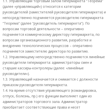
1.1. Управляющий торговым залом гипермаркета “Теорема”
(далее «управляющий») относится к категории
руководителей (заместителей руководителя гипермаркета) и
непосредственно подчиняется руководителю гипермаркета
“Теорема” (далее “руководитель гипермаркета”). По
вопросам торговой деятельности – оперативно
подчиняется коммерческому директору гипермаркета, по
вопросам организационного развития, разработке и
внедрению технологических процессов – оперативно
подчиняется заместителю директора по развитию.
1.2. Управляющему непосредственно подчиняются линейные
руководители гипермаркета: администраторы смен и
старшие кассиры-контролеры (далее: «линейные
руководители»).
1.3. Управляющий назначается и снимается с должности
приказом руководителя гипермаркета.
1.4. На время отсутствия управляющего (командировка,
отпуск, болезнь, пр.) его функции выполняет один из
администраторов торгового зала. Администратор
приобретает соответствующие права и несет