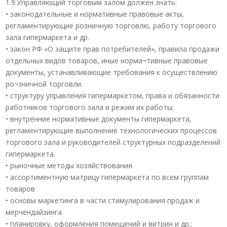
1.9.Управляющий торговым залом должен знать:
• законодательные и нормативные правовые акты,
регламентирующие розничную торговлю, работу торгового
зала гипермаркета и др.
• закон РФ «О защите прав потребителей», правила продажи
отдельных видов товаров, иные норма¬тивные правовые
документы, устанавливающие требования к осуществлению
ро¬зничной торговли.
• структуру управления гипермаркетом, права и обязанности
работников торгового зала и режим их работы;
• внутренние нормативные документы гипермаркета,
регламентирующие выполнение технологических процессов
торгового зала и руководителей структурных подразделений
гипермаркета.
• рыночные методы хозяйствования
• ассортиментную матрицу гипермаркета по всем группам
товаров
• основы маркетинга в части стимулирования продаж и
мерчендайзинга
• планировку, оформления помещений и витрин и др.;