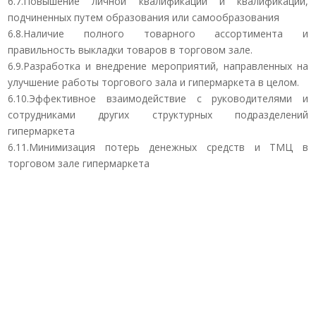
6.7.Повышение личной квалификации и квалификации,
подчиненных путем образования или самообразования
6.8.Наличие полного товарного ассортимента и
правильность выкладки товаров в торговом зале.
6.9.Разработка и внедрение мероприятий, направленных на
улучшение работы торгового зала и гипермаркета в целом.
6.10.Эффективное взаимодействие с руководителями и
сотрудниками других структурных подразделений
гипермаркета
6.11.Минимизация потерь денежных средств и ТМЦ в
торговом зале гипермаркета