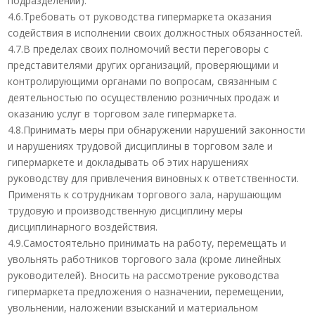
подразделений).
4.6.Требовать от руководства гипермаркета оказания
содействия в исполнении своих должностных обязанностей.
4.7.В пределах своих полномочий вести переговоры с
представителями других организаций, проверяющими и
контролирующими органами по вопросам, связанным с
деятельностью по осуществлению розничных продаж и
оказанию услуг в торговом зале гипермаркета.
4.8.Принимать меры при обнаружении нарушений законности
и нарушениях трудовой дисциплины в торговом зале и
гипермаркете и докладывать об этих нарушениях
руководству для привлечения виновных к ответственности.
Применять к сотрудникам торгового зала, нарушающим
трудовую и производственную дисциплину меры
дисциплинарного воздействия.
4.9.Самостоятельно принимать на работу, перемещать и
увольнять работников торгового зала (кроме линейных
руководителей). Вносить на рассмотрение руководства
гипермаркета предложения о назначении, перемещении,
увольнении, наложении взысканий и материальном