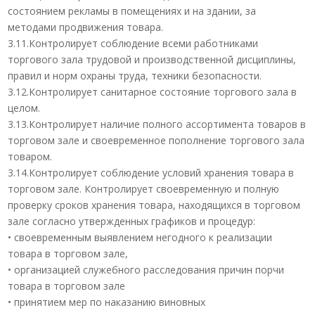
состоянием рекламы в помещениях и на здании, за
методами продвижения товара.
3.11.Контролирует соблюдение всеми работниками
торгового зала трудовой и производственной дисциплины,
правил и норм охраны труда, техники безопасности.
3.12.Контролирует санитарное состояние торгового зала в
целом.
3.13.Контролирует наличие полного ассортимента товаров в
торговом зале и своевременное пополнение торгового зала
товаром.
3.14.Контролирует соблюдение условий хранения товара в
торговом зале. Контролирует своевременную и полную
проверку сроков хранения товара, находящихся в торговом
зале согласно утвержденных графиков и процедур:
• своевременным выявлением негодного к реализации
товара в торговом зале,
• организацией служебного расследования причин порчи
товара в торговом зале
• принятием мер по наказанию виновных