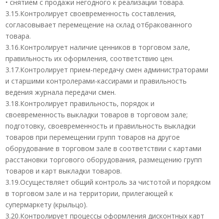
• снятием с продажи негодного к реализации товара.
3.15.Контролирует своевременность составления,
согласовывает перемещение на склад отбракованного
товара.
3.16.Контролирует наличие ценников в торговом зале,
правильность их оформления, соответствию цен.
3.17.Контролирует прием-передачу смен администраторами
и старшими контролерами-кассирами и правильность
ведения журнала передачи смен.
3.18.Контролирует правильность, порядок и
своевременность выкладки товаров в торговом зале;
подготовку, своевременность и правильность выкладки
товаров при перемещении групп товаров на другое
оборудование в торговом зале в соответствии с картами
расстановки торгового оборудования, размещению групп
товаров и карт выкладки товаров.
3.19.Осуществляет общий контроль за чистотой и порядком
в торговом зале и на территории, прилегающей к
супермаркету (крыльцо).
3.20.Контролирует процессы оформления дисконтных карт