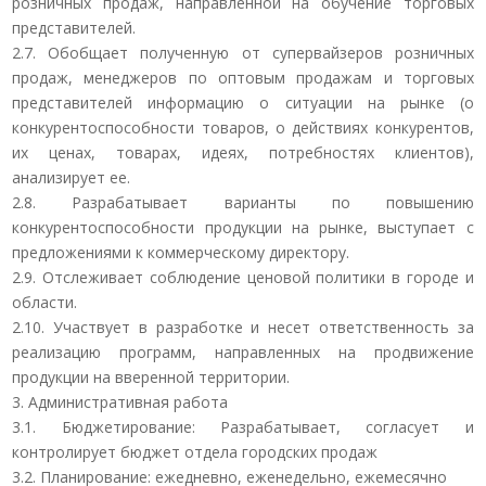
розничных продаж, направленной на обучение торговых
представителей.
2.7. Обобщает полученную от супервайзеров розничных
продаж, менеджеров по оптовым продажам и торговых
представителей информацию о ситуации на рынке (о
конкурентоспособности товаров, о действиях конкурентов,
их ценах, товарах, идеях, потребностях клиентов),
анализирует ее.
2.8. Разрабатывает варианты по повышению
конкурентоспособности продукции на рынке, выступает с
предложениями к коммерческому директору.
2.9. Отслеживает соблюдение ценовой политики в городе и
области.
2.10. Участвует в разработке и несет ответственность за
реализацию программ, направленных на продвижение
продукции на вверенной территории.
3. Административная работа
3.1. Бюджетирование: Разрабатывает, согласует и
контролирует бюджет отдела городских продаж
3.2. Планирование: ежедневно, еженедельно, ежемесячно