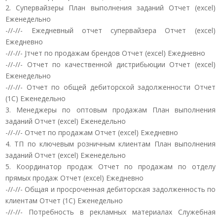
2. Супервайзеры План выполнения заданий Отчет (excel)
Еженедельно
-//-//- Ежедневный отчет супервайзера Отчет (excel)
Ежедневно
-//-//- Jтчет по продажам брендов Отчет (excel) Ежедневно
-//-//- Отчет по качественной дистрибьюции Отчет (excel)
Еженедельно
-//-//- Отчет по общей дебиторской задолженности Отчет
(1С) Еженедельно
3. Менеджеры по оптовым продажам План выполнения
заданий Отчет (excel) Еженедельно
-//-//- Отчет по продажам Отчет (excel) Ежедневно
4. ТП по ключевым розничным клиентам План выполнения
заданий Отчет (excel) Еженедельно
5. Координатор продаж Отчет по продажам по отделу
прямых продаж Отчет (excel) Ежедневно
-//-//- Общая и просроченная дебиторская задолженность по
клиентам Отчет (1С) Еженедельно
-//-//- Потребность в рекламных материалах Служебная