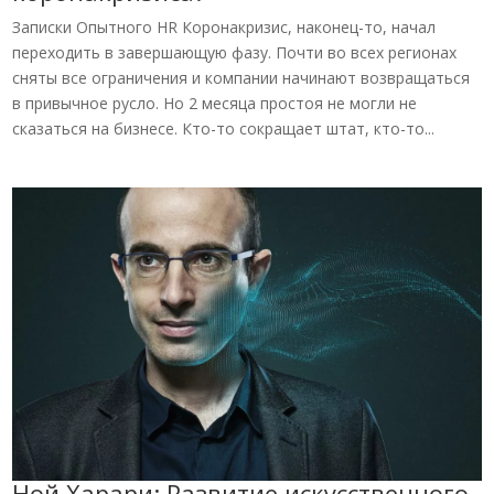
Записки Опытного HR Коронакризис, наконец-то, начал
переходить в завершающую фазу. Почти во всех регионах
сняты все ограничения и компании начинают возвращаться
в привычное русло. Но 2 месяца простоя не могли не
сказаться на бизнесе. Кто-то сокращает штат, кто-то...
Ной Харари: Развитие искусственного