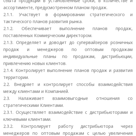
сбыта продукции в установленные сроки, в количестве и
ассортименте, предусмотренном планом продаж.
2.1.1. Участвует в формировании стратегического и
тактического планов развития рынка.
2.1.2. Обеспечивает выполнение планов продаж,
поставленных Коммерческим директором.
2.1.3. Определяет и доводит до супервайзеров розничных
продаж и менеджеров по оптовым продажам
индивидуальные планы по продажам, дистрибьюции,
привлечению новых клиентов.
2.1.4. Контролирует выполнение планов продаж и развития
территории.
2.2. Внедряет и контролирует способы взаимодействия
между клиентами и Компанией.
2.3. Налаживает взаимовыгодные отношения со
стратегическими Клиентами.
2.3.1. Осуществляет взаимодействие с дистрибьюторами и
ключевыми клиентами.
2.3.2. Контролирует работу дистрибьютора через
менеджеров по оптовым продажам с целью увеличения