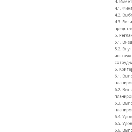
4. Имее
4.1. Фи
4.2. Вы
4.3. Ви
предста
5. Регл
5.1. Вн
5.2. Вн
инструк
сотрудн
6. Крит
6.1. Вы
планиро
6.2. Вы
планиро
6.3. Вы
планиро
6.4. Уд
6.5. Уд
6.6. Вы