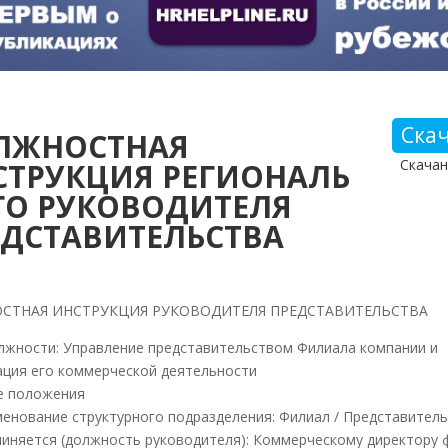
Ска
ЛЖНОСТНАЯ
Скачан
СТРУКЦИЯ РЕГИОНАЛЬ
ГО РУКОВОДИТЕЛЯ
ЕДСТАВИТЕЛЬСТВА
СТНАЯ ИНСТРУКЦИЯ РУКОВОДИТЕЛЯ ПРЕДСТАВИТЕЛЬСТВА
лжности: Управление представительством Филиала компании и
ация его коммерческой деятельности
е положения
именование структурного подразделения: Филиал / Представител
дчиняется (должность руководителя): Коммерческому директору